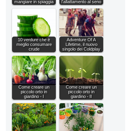
mangiare in spiaggia
l'allattamento al seno
10 verdure che è
Adventure Of A
meglio consumare
Lifetime, il nuovo
crude
singolo dei Coldplay
Come creare un
Come creare un
piccolo orto in
piccolo orto in
giardino - I
giardino - II