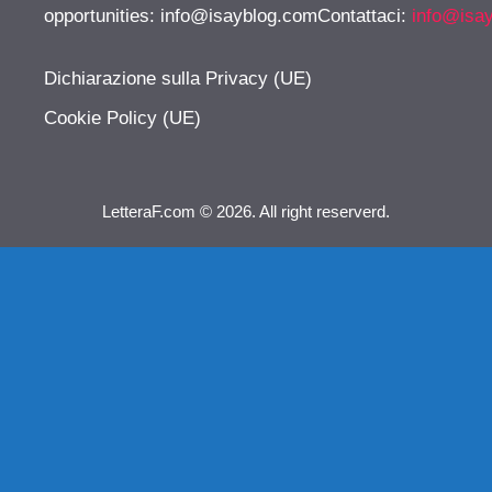
opportunities:
info@isayblog.comContattaci
:
info@isa
Dichiarazione sulla Privacy (UE)
Cookie Policy (UE)
LetteraF.com © 2026. All right reserverd.