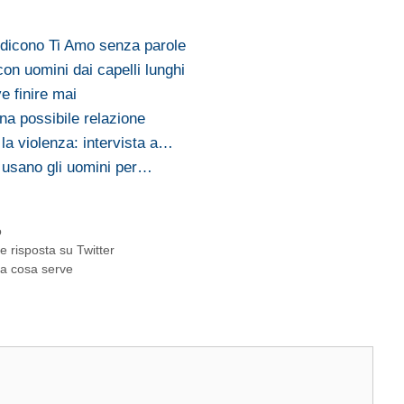
i dicono Ti Amo senza parole
con uomini dai capelli lunghi
e finire mai
a possibile relazione
la violenza: intervista a…
 usano gli uomini per…
o
e risposta su Twitter
 a cosa serve