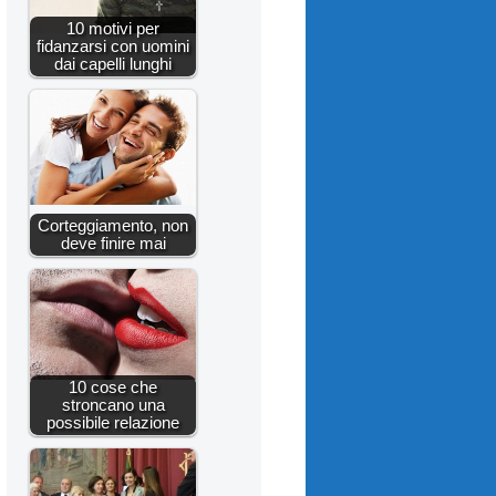
10 motivi per
fidanzarsi con uomini
dai capelli lunghi
Corteggiamento, non
deve finire mai
10 cose che
stroncano una
possibile relazione