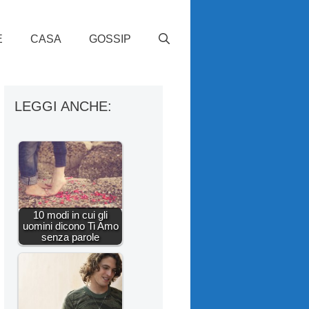
E
CASA
GOSSIP
LEGGI ANCHE:
10 modi in cui gli
uomini dicono Ti Amo
senza parole