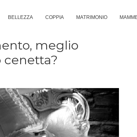
BELLEZZA
COPPIA
MATRIMONIO
MAMM
ento, meglio
 cenetta?