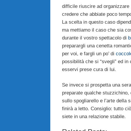
difficile riuscire ad organizza
credere che abbiate poco tempo
La scelta in questo caso dipende
ma mettiamo il caso che sia cos
durante il vostro spettacolo di
b
preparargli una cenetta romanti
per voi, e fargli un po’ di
coccol
possibilità che si “svegli” ed i
esservi prese cura di lui.
Se invece si prospetta una serat
preparate qualche stuzzichino, q
sullo spogliarello e l’arte della
finirà a letto. Consiglio: tutto c
siete in una relazione stabile.