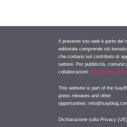
Il presente sito web è parte del 
editoriale comprende siti temati
che contano sul contributo di ap
settore. Per pubblicità, comunica
collaborazioni:
info@isayblog.c
This website is part of the IsayB
press releases and other
opportunities:
info@isayblog.co
Dichiarazione sulla Privacy (UE