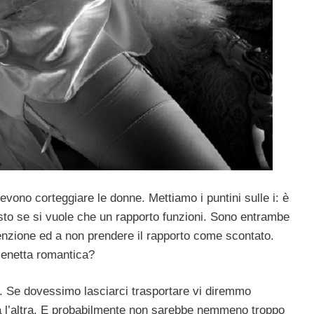
vono corteggiare le donne. Mettiamo i puntini sulle i: è
sto se si vuole che un rapporto funzioni. Sono entrambe
ttenzione ed a non prendere il rapporto come scontato.
cenetta romantica?
a. Se dovessimo lasciarci trasportare vi diremmo
 l’altra. E probabilmente non sarebbe nemmeno troppo