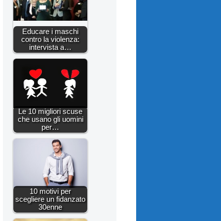
Educare i maschi
contro la violenza:
intervista a…
Le 10 migliori scuse
che usano gli uomini
per…
10 motivi per
scegliere un fidanzato
30enne