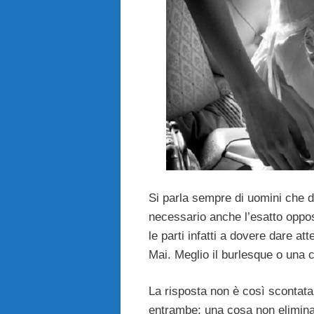
Si parla sempre di uomini che de
necessario anche l’esatto oppo
le parti infatti a dovere dare a
Mai. Meglio il burlesque o una 
La risposta non è così scontat
entrambe: una cosa non elimina