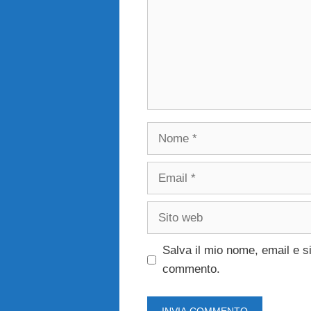
Nome
Email
Sito
web
Salva il mio nome, email e s
commento.