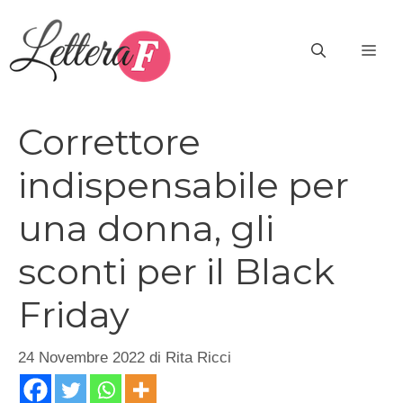
Vai
al
ME
contenuto
Correttore
indispensabile per
una donna, gli
sconti per il Black
Friday
24 Novembre 2022
di
Rita Ricci