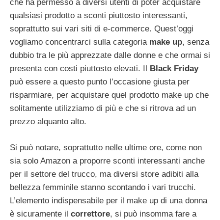
che ha permesso a diversi utenti di poter acquistare
qualsiasi prodotto a sconti piuttosto interessanti,
soprattutto sui vari siti di e-commerce. Quest’oggi
vogliamo concentrarci sulla categoria
make up
, senza
dubbio tra le più apprezzate dalle donne e che ormai si
presenta con costi piuttosto elevati. Il
Black Friday
può essere a questo punto l’occasione giusta per
risparmiare, per acquistare quel prodotto make up che
solitamente utilizziamo di più e che si ritrova ad un
prezzo alquanto alto.
Si può notare, soprattutto nelle ultime ore, come non
sia solo Amazon a proporre sconti interessanti anche
per il settore del trucco, ma diversi store adibiti alla
bellezza femminile stanno scontando i vari trucchi.
L’elemento indispensabile per il make up di una donna
è sicuramente il
correttore
, si può insomma fare a