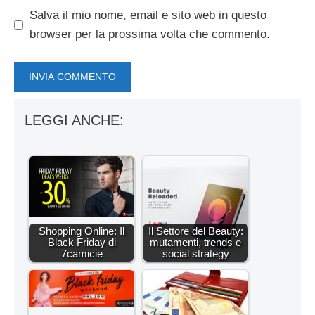
Salva il mio nome, email e sito web in questo
browser per la prossima volta che commento.
LEGGI ANCHE:
Shopping Online: Il
Il Settore del Beauty:
Black Friday di
mutamenti, trends e
7camicie
social strategy