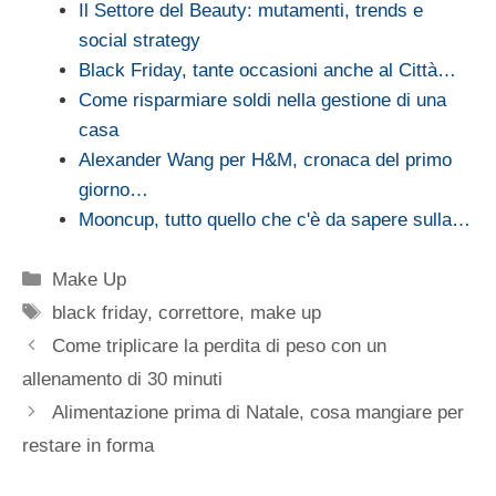
Il Settore del Beauty: mutamenti, trends e
social strategy
Black Friday, tante occasioni anche al Città…
Come risparmiare soldi nella gestione di una
casa
Alexander Wang per H&M, cronaca del primo
giorno…
Mooncup, tutto quello che c'è da sapere sulla…
Categorie
Make Up
Tag
black friday
,
correttore
,
make up
Come triplicare la perdita di peso con un
allenamento di 30 minuti
Alimentazione prima di Natale, cosa mangiare per
restare in forma