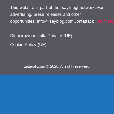
This website is part of the IsayBlog! network. For
advertising, press releases and other
opportunities:
info@isayblog.comContattaci
:
info@isa
Dichiarazione sulla Privacy (UE)
Cookie Policy (UE)
LetteraF.com © 2026. All right reserverd.