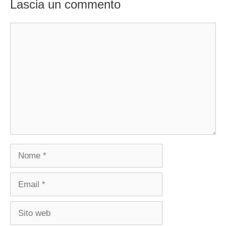
Lascia un commento
Commento
Nome
Email
Sito
web