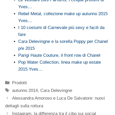
Yves…
Rebel Metal, collezione make up autunno 2015
Yves…
I 10 costumi di Carnevale più sexy e facili da
fare
Cara Delevingne e la sorella Poppy per Chanel
p/e 2015
Parigi Haute Couture, il front row di Chanel
Pop Water Collection, linea make up estate
2015 Yves…
Categorie
Prodotti
Tag
autunno 2014
,
Cara Delevingne
Alessandra Amoroso e Luca De Salvatore: nuovi
dettagli sulla rottura
Instagram, la differenza tra il cibo sui social