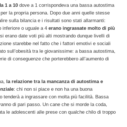
a 1 a 10
dove a 1 corrispondeva una bassa autostima
 per la propria persona. Dopo due anni quelle stesse
re sulla bilancia e i risultati sono stati allarmanti:
o inferiore o uguale a 4
erano ingrassate molto di più
si erano date voti più alti mostrando dunque livelli di
ione starebbe nel fatto che i fattori emotivi e sociali
to sull’obesità tra le giovanissime: a bassa autostima,
ie di conseguenze che porterebbero all’aumento di
ma,
la relazione tra la mancanza di autostima e
nziale
: chi non si piace e non ha una buona
o tenderà a ingrassare con molta più facilità. Bassa
vanno di pari passo. Un cane che si morde la coda,
ta le adolescenti alle prese con qualche chilo di troppo