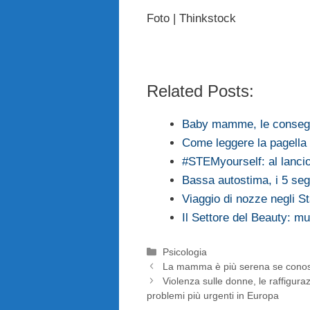
Foto | Thinkstock
Related Posts:
Baby mamme, le consegu
Come leggere la pagella i
#STEMyourself: al lanc
Bassa autostima, i 5 se
Viaggio di nozze negli Stat
Il Settore del Beauty: mu
Categorie
Psicologia
La mamma è più serena se conosce
Violenza sulle donne, le raffigura
problemi più urgenti in Europa