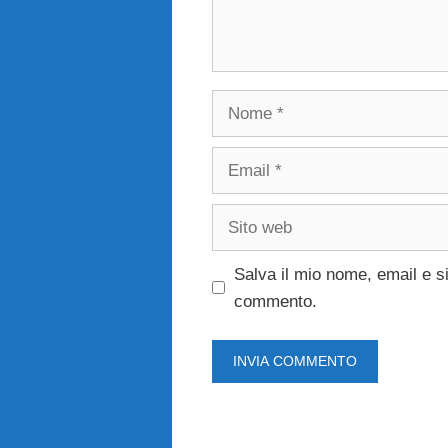
Nome
Email
Sito
web
Salva il mio nome, email e s
commento.