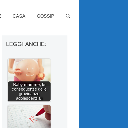
E
CASA
GOSSIP
LEGGI ANCHE:
Baby mamme, le
conseguenze delle
gravidanze
adolescenziali