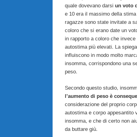
quale dovevano darsi
un voto d
e 10 era il massimo della stima
ragazze sono state invitate a sali
coloro che si erano date un vot
in rapporto a coloro che invece 
autostima più elevati. La spiegaz
influiscono in modo molto marca
insomma, corrispondono una ser
peso.
Secondo questo studio, insom
l’aumento di peso è conseque
considerazione del proprio corp
autostima e corpo appesantito 
insomma, e che di certo non aiu
da buttare giù.