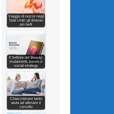
Viaggio di nozze negli
Stati Uniti: gli itinerari
più belli
Il Settore del Beauty:
mutamenti, trends e
social strategy
Chiacchierare tanto
aiuta ad allenare il
cervello