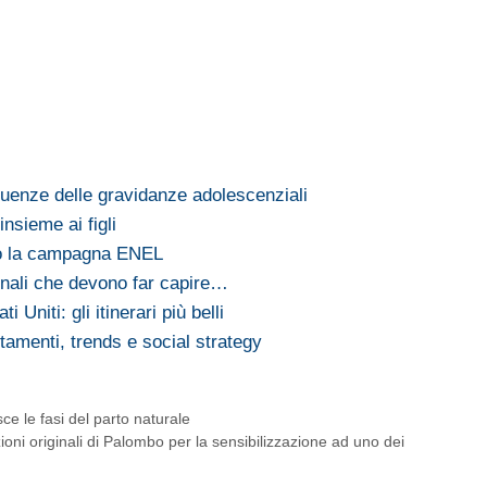
enze delle gravidanze adolescenziali
nsieme ai figli
io la campagna ENEL
gnali che devono far capire…
i Uniti: gli itinerari più belli
tamenti, trends e social strategy
 le fasi del parto naturale
zioni originali di Palombo per la sensibilizzazione ad uno dei