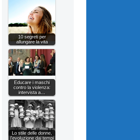
10 segreti per
allungare la vita
Educare i maschi
contro la violenza:
intervista a…
Lo stile delle donne,
l'evoluzione dai tempi