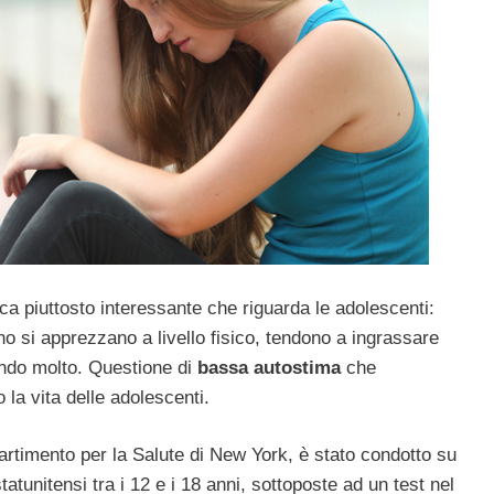
erca piuttosto interessante che riguarda le adolescenti:
o si apprezzano a livello fisico, tendono a ingrassare
ando molto. Questione di
bassa autostima
che
la vita delle adolescenti.
partimento per la Salute di New York, è stato condotto su
tunitensi tra i 12 e i 18 anni, sottoposte ad un test nel