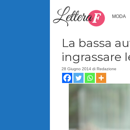
Vai
al
MODA
contenuto
La bassa au
ingrassare 
28 Giugno 2014
di
Redazione