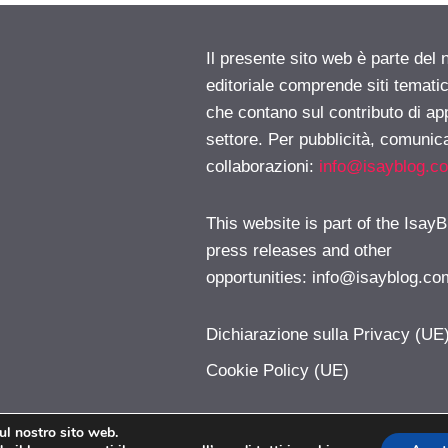
Il presente sito web è parte del 
editoriale comprende siti temati
che contano sul contributo di ap
settore. Per pubblicità, comunica
collaborazioni:
info@isayblog.c
This website is part of the IsayB
press releases and other
opportunities:
info@isayblog.co
Dichiarazione sulla Privacy (UE
Cookie Policy (UE)
sul nostro sito web.