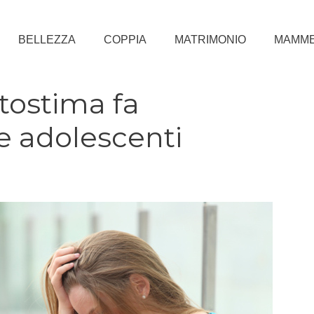
BELLEZZA
COPPIA
MATRIMONIO
MAMM
tostima fa
le adolescenti