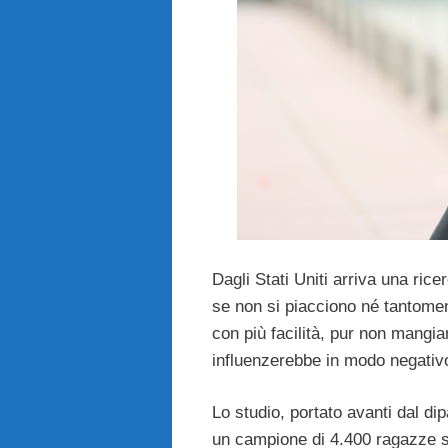
Dagli Stati Uniti arriva una ric
se non si piacciono né tantomen
con più facilità, pur non mangi
influenzerebbe in modo negativo 
Lo studio, portato avanti dal di
un campione di 4.400 ragazze sta