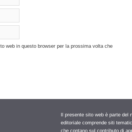
ito web in questo browser per la prossima volta che
Il presente sito web è parte del 
editoriale comprende siti temati
che contano sul contributo di ap