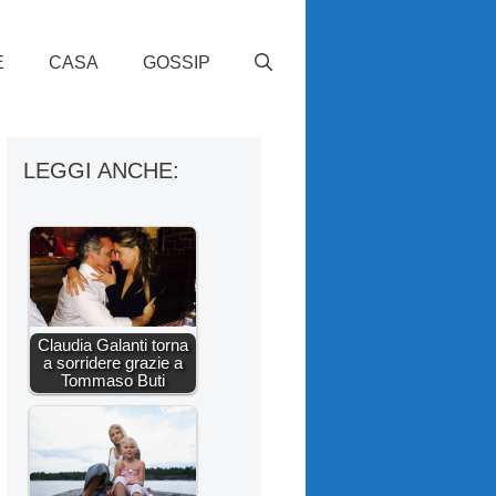
E
CASA
GOSSIP
LEGGI ANCHE:
Claudia Galanti torna
a sorridere grazie a
Tommaso Buti