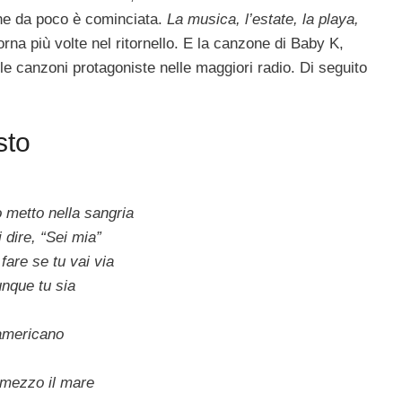
e da poco è cominciata.
La musica, l’estate, la playa,
orna più volte nel ritornello. E la canzone di Baby K,
le canzoni protagoniste nelle maggiori radio. Di seguito
sto
o metto nella sangria
 dire, “Sei mia”
fare se tu vai via
unque tu sia
americano
di mezzo il mare