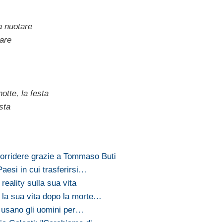
a nuotare
mare
notte, la festa
esta
sorridere grazie a Tommaso Buti
 Paesi in cui trasferirsi…
 reality sulla sua vita
 la sua vita dopo la morte…
 usano gli uomini per…