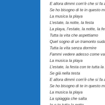
E allora dimmi com’è che si fa 
Se ho bisogno di te in questo 
La musica la playa
L’estate, la notte, la festa
La playa, l’estate, la notte, la f
Tutta la vita che aspettiamo
Quel sogno di un tramonto sud
Tutta la vita senza dormire
Fammi vedere adesso come va a
La musica la playa
L’estate, la festa con te tutta la
Se già nella testa
E allora dimmi com’è che si fa 
Se ho bisogno di te in questo 
La musica la playa
La spiaggia che salta
Io e te tutta la notte