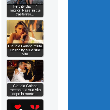
Fertility day, i 7
migliori Paesi in cui
trasferirsi…
Claudia Galanti rifiuta
un reality sulla sua
vita
Claudia Galanti
racconta la sua vita
dopo la morte…