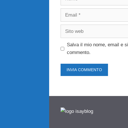
Email
Sito
web
Salva il mio nome, email e s
commento.