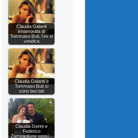
Claudia Galanti
innamorata di
Tommaso Buti, l'ex si
vendica
Claudia Galanti e
Tommaso Buti si
sono lasciati
Claudia Gerini e
Federico
Zampaglione sposi...