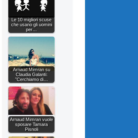
Le 10 migliori scuse
che usano gli uomini
per…
Arnaud Mimran su
Claudia Galanti:
"Cerchiamo di…
Arnaud Mimran vuole
sposare Tamara
Pisnoli