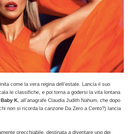
inita come la vera regina dell’estate. Lancia il suo
a le classifiche, e poi torna a godersi la vita lontana
Baby K
, all’anagrafe Claudia Judith Nahum, che dopo
chi non si ricorda la canzone Da Zero a Cento?) lancia
ente orecchiabile, destinata a diventare uno dei