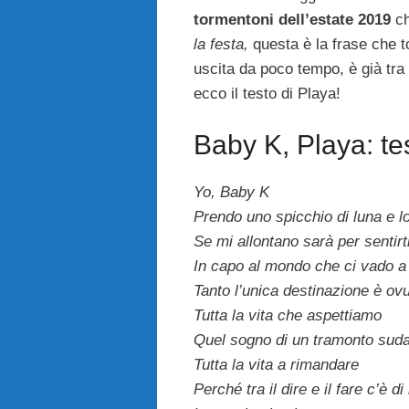
tormentoni dell’estate 2019
ch
la festa,
questa è la frase che t
uscita da poco tempo, è già tra 
ecco il testo di Playa!
Baby K, Playa: te
Yo, Baby K
Prendo uno spicchio di luna e l
Se mi allontano sarà per sentirti
In capo al mondo che ci vado a 
Tanto l’unica destinazione è ov
Tutta la vita che aspettiamo
Quel sogno di un tramonto sud
Tutta la vita a rimandare
Perché tra il dire e il fare c’è 