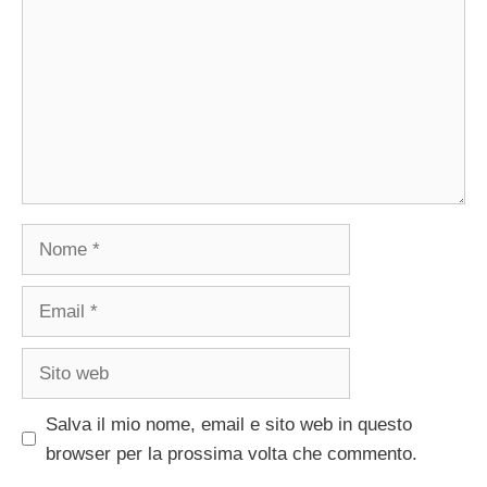
Nome
Email
Sito
web
Salva il mio nome, email e sito web in questo
browser per la prossima volta che commento.