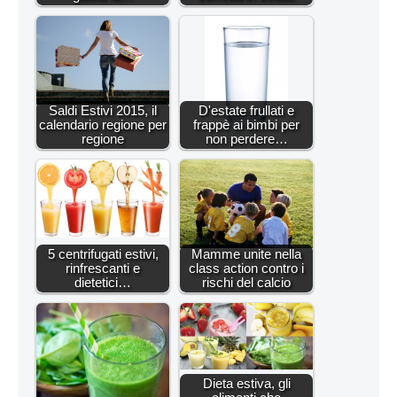
Saldi Estivi 2015, il
D'estate frullati e
calendario regione per
frappè ai bimbi per
regione
non perdere…
5 centrifugati estivi,
Mamme unite nella
rinfrescanti e
class action contro i
dietetici…
rischi del calcio
Dieta estiva, gli