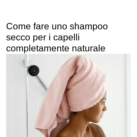
Come fare uno shampoo
secco per i capelli
completamente naturale