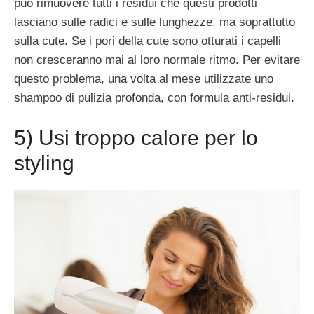
può rimuovere tutti i residui che questi prodotti
lasciano sulle radici e sulle lunghezze, ma soprattutto
sulla cute. Se i pori della cute sono otturati i capelli
non cresceranno mai al loro normale ritmo. Per evitare
questo problema, una volta al mese utilizzate uno
shampoo di pulizia profonda, con formula anti-residui.
5) Usi troppo calore per lo
styling