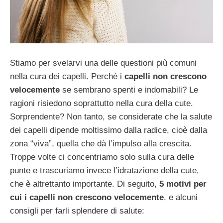
Stiamo per svelarvi una delle questioni più comuni
nella cura dei capelli. Perchè i
capelli non crescono
velocemente
se sembrano spenti e indomabili? Le
ragioni risiedono soprattutto nella cura della cute.
Sorprendente? Non tanto, se considerate che la salute
dei capelli dipende moltissimo dalla radice, cioè dalla
zona “viva”, quella che dà l’impulso alla crescita.
Troppe volte ci concentriamo solo sulla cura delle
punte e trascuriamo invece l’idratazione della cute,
che è altrettanto importante. Di seguito,
5 motivi per
cui i capelli non crescono velocemente
, e alcuni
consigli per farli splendere di salute: