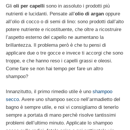
Gli
oli per capelli
sono in assoluto i prodotti più
nutrienti e lucidanti. Pensate all’
olio di argan
oppure
all’olio di cocco o di semi di lino: sono prodotti dall’alto
potere nutriente e ricostituente, che oltre a ricostruire
l’aspetto esterno del capello ne aumentano la
brillantezza. Il problema però è che tu pensi di
applicare due o tre gocce e invece ti accorgi che sono
troppe, e che hanno reso i capelli grassi e oleosi.
Come fare se non hai tempo per fare un altro
shampoo?
Innanzitutto, il primo rimedio utile è uno
shampoo
secco
. Avere uno shampoo secco nell’armadietto del
bagno è sempre utile, e noi vi consigliamo di tenerlo
sempre a portata di mano perchè risolve tantissimi
problemi dell’ultimo minuto. Applicate lo shampoo