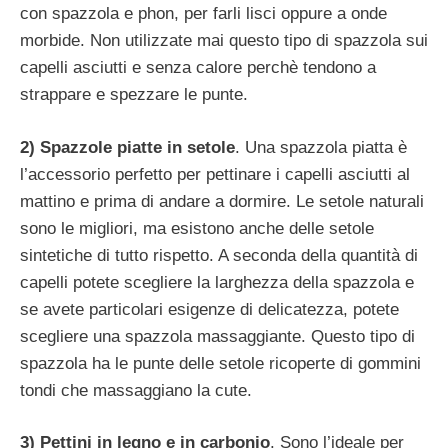
con spazzola e phon, per farli lisci oppure a onde
morbide. Non utilizzate mai questo tipo di spazzola sui
capelli asciutti e senza calore perchè tendono a
strappare e spezzare le punte.
2) Spazzole piatte in setole
. Una spazzola piatta è
l’accessorio perfetto per pettinare i capelli asciutti al
mattino e prima di andare a dormire. Le setole naturali
sono le migliori, ma esistono anche delle setole
sintetiche di tutto rispetto. A seconda della quantità di
capelli potete scegliere la larghezza della spazzola e
se avete particolari esigenze di delicatezza, potete
scegliere una spazzola massaggiante. Questo tipo di
spazzola ha le punte delle setole ricoperte di gommini
tondi che massaggiano la cute.
3) Pettini in legno e in carbonio
. Sono l’ideale per