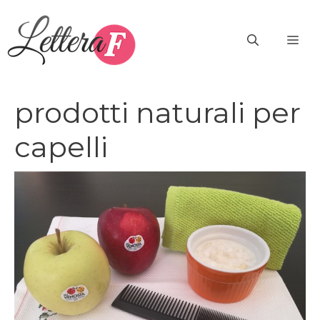
Vai
al
ME
contenuto
prodotti naturali per
capelli