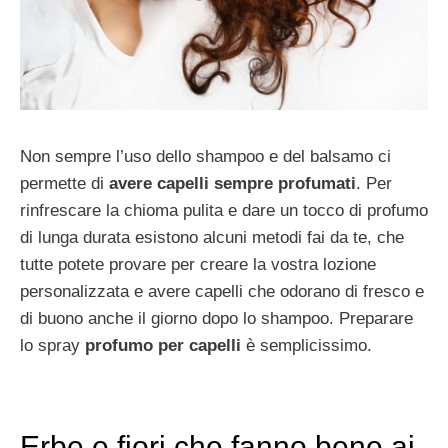
Non sempre l’uso dello shampoo e del balsamo ci
permette di
avere capelli sempre profumati
. Per
rinfrescare la chioma pulita e dare un tocco di profumo
di lunga durata esistono alcuni metodi fai da te, che
tutte potete provare per creare la vostra lozione
personalizzata e avere capelli che odorano di fresco e
di buono anche il giorno dopo lo shampoo. Preparare
lo spray
profumo per capelli
è semplicissimo.
Erbe e fiori che fanno bene ai