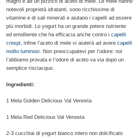
magro e ad un pizzico di aceto di mele. Le mele hanno
notevoli proprietà idratanti, sono ricchissime di
vitamine e di sali minerali e aiutano i capelli ad essere
più morbidi. Lo yogurt ha un grande potere nutriente
ed emolliente che ha efficacia anche contro i
capelli
crespi
, infine l’aceto di mele vi aiuterà ad avere
capelli
molto luminosi
. Non preoccupatevi per l’odore: noi
l’abbiamo provata e l’odore di aceto va via dopo un
semplice risciacquo.
Ingredienti:
1 Mela Golden Delicious Val Venosta
1 Mela Red Delicious Val Venosta
2-3 cucchiai di yogurt bianco intero non dolcificato