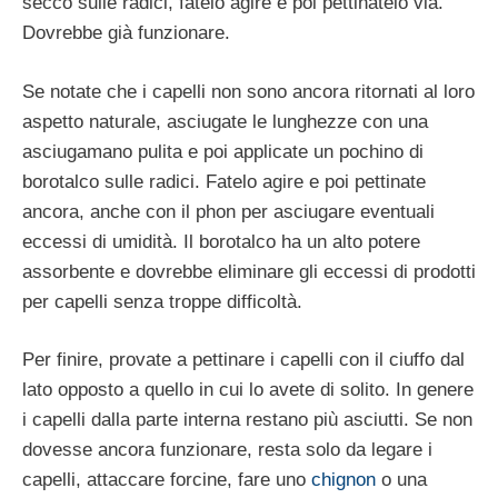
secco sulle radici, fatelo agire e poi pettinatelo via.
Dovrebbe già funzionare.
Se notate che i capelli non sono ancora ritornati al loro
aspetto naturale, asciugate le lunghezze con una
asciugamano pulita e poi applicate un pochino di
borotalco sulle radici. Fatelo agire e poi pettinate
ancora, anche con il phon per asciugare eventuali
eccessi di umidità. Il borotalco ha un alto potere
assorbente e dovrebbe eliminare gli eccessi di prodotti
per capelli senza troppe difficoltà.
Per finire, provate a pettinare i capelli con il ciuffo dal
lato opposto a quello in cui lo avete di solito. In genere
i capelli dalla parte interna restano più asciutti. Se non
dovesse ancora funzionare, resta solo da legare i
capelli, attaccare forcine, fare uno
chignon
o una