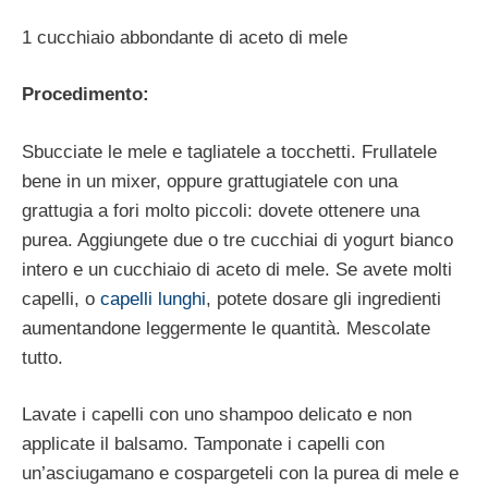
1 cucchiaio abbondante di aceto di mele
Procedimento:
Sbucciate le mele e tagliatele a tocchetti. Frullatele
bene in un mixer, oppure grattugiatele con una
grattugia a fori molto piccoli: dovete ottenere una
purea. Aggiungete due o tre cucchiai di yogurt bianco
intero e un cucchiaio di aceto di mele. Se avete molti
capelli, o
capelli lunghi
, potete dosare gli ingredienti
aumentandone leggermente le quantità. Mescolate
tutto.
Lavate i capelli con uno shampoo delicato e non
applicate il balsamo. Tamponate i capelli con
un’asciugamano e cospargeteli con la purea di mele e