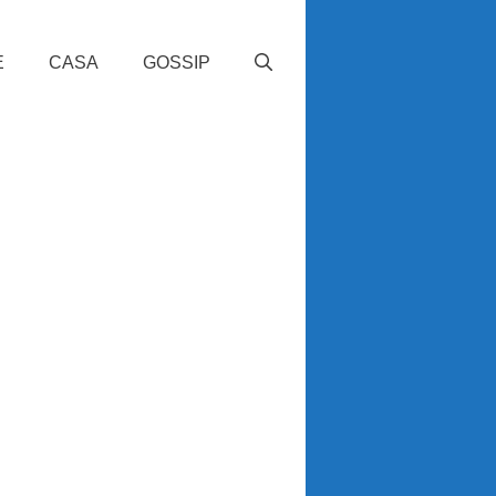
E
CASA
GOSSIP