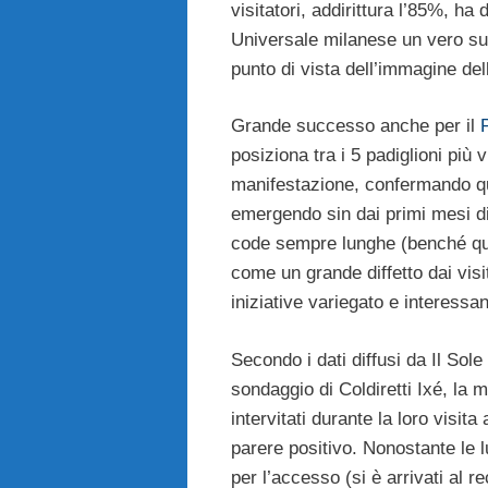
visitatori, addirittura l’85%, ha
Universale milanese un vero s
punto di vista dell’immagine del
Grande successo anche per il
posiziona tra i 5 padiglioni più vi
manifestazione, confermando q
emergendo sin dai primi mesi di
code sempre lunghe (benché que
come un grande diffetto dai vis
iniziative variegato e interessan
Secondo i dati diffusi da Il Sole
sondaggio di Coldiretti Ixé, la m
intervitati durante la loro visit
parere positivo. Nonostante le
per l’accesso (si è arrivati al r