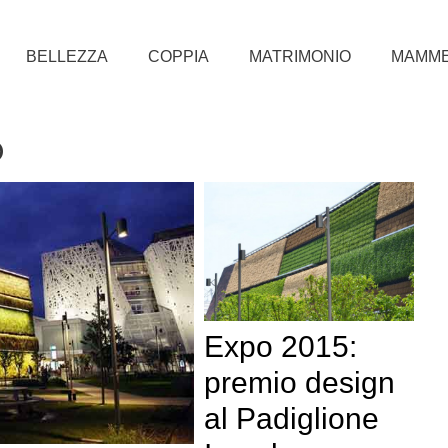
BELLEZZA
COPPIA
MATRIMONIO
MAMM
o
Expo 2015:
premio design
al Padiglione