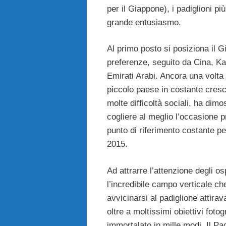
per il Giappone), i padiglioni pi
grande entusiasmo.
Al primo posto si posiziona il 
preferenze, seguito da Cina, Ka
Emirati Arabi. Ancora una volta i
piccolo paese in costante cresc
molte difficoltà sociali, ha dimo
cogliere al meglio l’occasione
punto di riferimento costante per
2015.
Ad attrarre l’attenzione degli o
l’incredibile campo verticale ch
avvicinarsi al padiglione attirava
oltre a moltissimi obiettivi foto
immortalato in mille modi. Il Pa