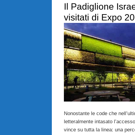
Il Padiglione Israe
visitati di Expo 2
Nonostante le code che nell’ul
letteralmente intasato l’accesso 
vince su tutta la linea: una perc