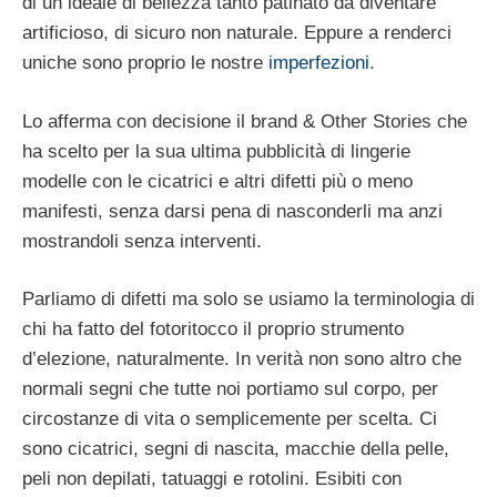
di un ideale di bellezza tanto patinato da diventare
artificioso, di sicuro non naturale. Eppure a renderci
uniche sono proprio le nostre
imperfezioni
.
Lo afferma con decisione il brand & Other Stories che
ha scelto per la sua ultima pubblicità di lingerie
modelle con le cicatrici e altri difetti più o meno
manifesti, senza darsi pena di nasconderli ma anzi
mostrandoli senza interventi.
Parliamo di difetti ma solo se usiamo la terminologia di
chi ha fatto del fotoritocco il proprio strumento
d’elezione, naturalmente. In verità non sono altro che
normali segni che tutte noi portiamo sul corpo, per
circostanze di vita o semplicemente per scelta. Ci
sono cicatrici, segni di nascita, macchie della pelle,
peli non depilati, tatuaggi e rotolini. Esibiti con