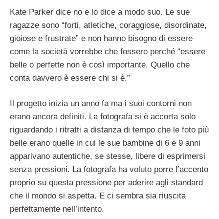
Kate Parker dice no e lo dice a modo suo. Le sue
ragazze sono “forti, atletiche, coraggiose, disordinate,
gioiose e frustrate” e non hanno bisogno di essere
come la società vorrebbe che fossero perché “essere
belle o perfette non è così importante. Quello che
conta davvero è essere chi si è.”
Il progetto inizia un anno fa ma i suoi contorni non
erano ancora definiti. La fotografa si è accorta solo
riguardando i ritratti a distanza di tempo che le foto più
belle erano quelle in cui le sue bambine di 6 e 9 anni
apparivano autentiche, se stesse, libere di esprimersi
senza pressioni. La fotografa ha voluto porre l’accento
proprio su questa pressione per aderire agli standard
che il mondo si aspetta. E ci sembra sia riuscita
perfettamente nell’intento.