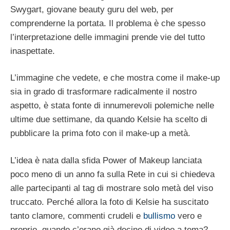
Swygart, giovane beauty guru del web, per
comprenderne la portata. Il problema è che spesso
l’interpretazione delle immagini prende vie del tutto
inaspettate.
L’immagine che vedete, e che mostra come il make-up
sia in grado di trasformare radicalmente il nostro
aspetto, è stata fonte di innumerevoli polemiche nelle
ultime due settimane, da quando Kelsie ha scelto di
pubblicare la prima foto con il make-up a metà.
L’idea è nata dalla sfida Power of Makeup lanciata
poco meno di un anno fa sulla Rete in cui si chiedeva
alle partecipanti al tag di mostrare solo metà del viso
truccato. Perché allora la foto di Kelsie ha suscitato
tanto clamore, commenti crudeli e
bullismo
vero e
proprio, quando c’erano già decine di video a tema?