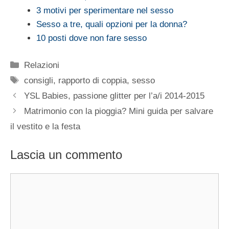
3 motivi per sperimentare nel sesso
Sesso a tre, quali opzioni per la donna?
10 posti dove non fare sesso
Categorie
Relazioni
Tag
consigli
,
rapporto di coppia
,
sesso
YSL Babies, passione glitter per l’a/i 2014-2015
Matrimonio con la pioggia? Mini guida per salvare
il vestito e la festa
Lascia un commento
Commento