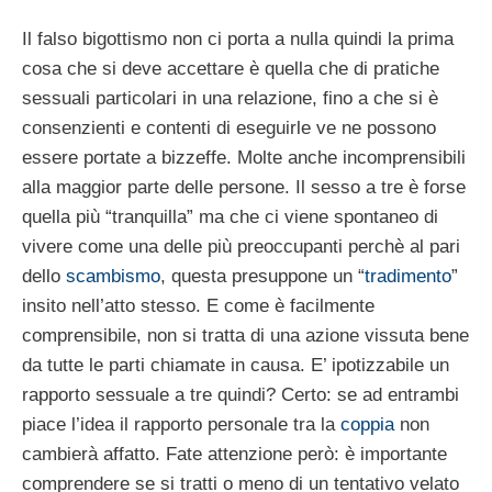
Il falso bigottismo non ci porta a nulla quindi la prima
cosa che si deve accettare è quella che di pratiche
sessuali particolari in una relazione, fino a che si è
consenzienti e contenti di eseguirle ve ne possono
essere portate a bizzeffe. Molte anche incomprensibili
alla maggior parte delle persone. Il sesso a tre è forse
quella più “tranquilla” ma che ci viene spontaneo di
vivere come una delle più preoccupanti perchè al pari
dello
scambismo
, questa presuppone un “
tradimento
”
insito nell’atto stesso. E come è facilmente
comprensibile, non si tratta di una azione vissuta bene
da tutte le parti chiamate in causa. E’ ipotizzabile un
rapporto sessuale a tre quindi? Certo: se ad entrambi
piace l’idea il rapporto personale tra la
coppia
non
cambierà affatto. Fate attenzione però: è importante
comprendere se si tratti o meno di un tentativo velato