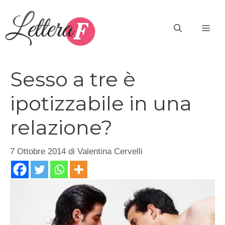
Vai
al
ME
contenuto
Sesso a tre è
ipotizzabile in una
relazione?
7 Ottobre 2014
di
Valentina Cervelli