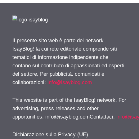
Il presente sito web è parte del network
IsayBlog! la cui rete editoriale comprende siti
tematici di informazione indipendente che
contano sul contributo di appassionati ed esperti
del settore. Per pubblicità, comunicati e
collaborazioni:
info@isayblog.com
This website is part of the IsayBlog! network. For
advertising, press releases and other
opportunities:
info@isayblog.comContattaci
:
info@isa
Dichiarazione sulla Privacy (UE)