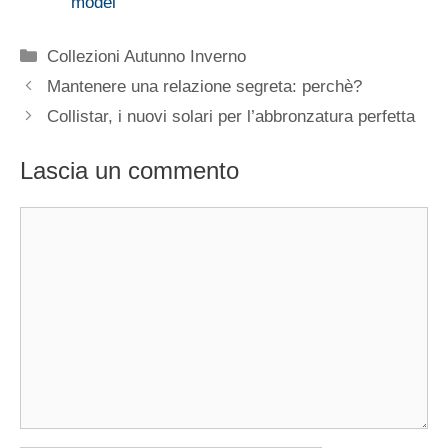
model
Categorie
Collezioni Autunno Inverno
Mantenere una relazione segreta: perchè?
Collistar, i nuovi solari per l’abbronzatura perfetta
Lascia un commento
Commento