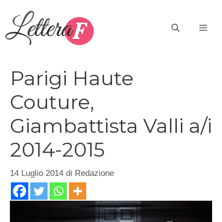
Vai
al
ME
contenuto
Parigi Haute
Couture,
Giambattista Valli a/i
2014-2015
14 Luglio 2014
di
Redazione