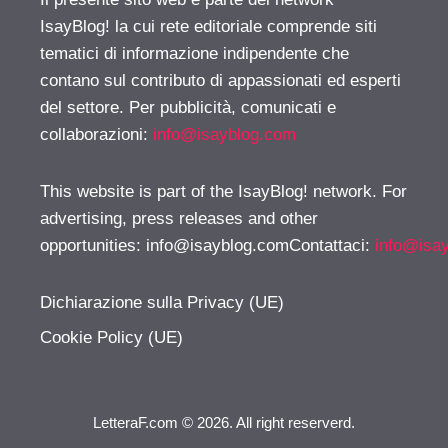
IsayBlog! la cui rete editoriale comprende siti
tematici di informazione indipendente che
contano sul contributo di appassionati ed esperti
del settore. Per pubblicità, comunicati e
collaborazioni:
info@isayblog.com
This website is part of the IsayBlog! network. For
advertising, press releases and other
opportunities:
info@isayblog.comContattaci
:
info@isa
Dichiarazione sulla Privacy (UE)
Cookie Policy (UE)
LetteraF.com © 2026. All right reserverd.