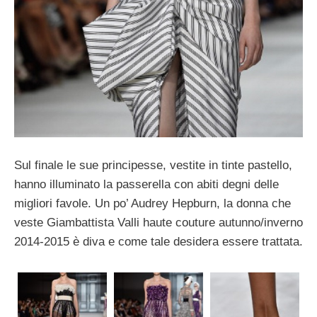
Sul finale le sue principesse, vestite in tinte pastello,
hanno illuminato la passerella con abiti degni delle
migliori favole. Un po’ Audrey Hepburn, la donna che
veste Giambattista Valli haute couture autunno/inverno
2014-2015 è diva e come tale desidera essere trattata.