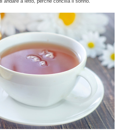
 andare a letto, perché concilia il sonno.