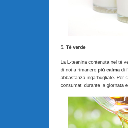
5.
Tè verde
La L-teanina contenuta nel tè ve
di noi a rimanere
più calma
di f
abbastanza ingarbugliate. Per cui
consumati durante la giornata e