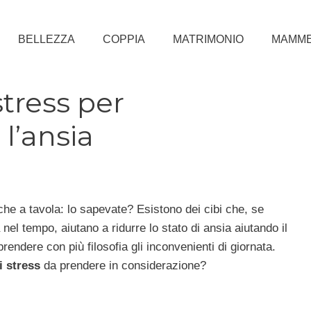
BELLEZZA
COPPIA
MATRIMONIO
MAMM
 stress per
l’ansia
he a tavola: lo sapevate? Esistono dei cibi che, se
nel tempo, aiutano a ridurre lo stato di ansia aiutando il
rendere con più filosofia gli inconvenienti di giornata.
ti stress
da prendere in considerazione?