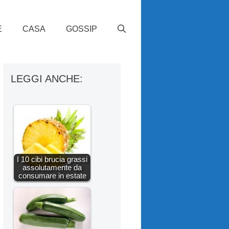
E
CASA
GOSSIP
LEGGI ANCHE:
I 10 cibi brucia grassi
assolutamente da
consumare in estate