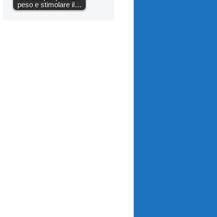
peso e stimolare il…