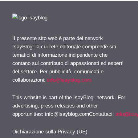
Il presente sito web è parte del network
IsayBlog! la cui rete editoriale comprende siti
tematici di informazione indipendente che
contano sul contributo di appassionati ed esperti
del settore. Per pubblicità, comunicati e
collaborazioni:
info@isayblog.com
This website is part of the IsayBlog! network. For
advertising, press releases and other
opportunities:
info@isayblog.comContattaci
:
info@isa
Dichiarazione sulla Privacy (UE)