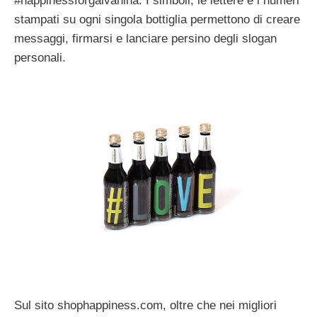
#happinessforgalvanina. I simboli, le lettere e i numeri
stampati su ogni singola bottiglia permettono di creare
messaggi, firmarsi e lanciare persino degli slogan
personali.
Sul sito shophappiness.com, oltre che nei migliori