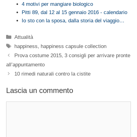
4 motivi per mangiare biologico
Pitti 89, dal 12 al 15 gennaio 2016 - calendario
Io sto con la sposa, dalla storia del viaggio…
Categorie
Attualità
Tag
happiness
,
happiness capsule collection
Prova costume 2015, 3 consigli per arrivare pronte
all’appuntamento
10 rimedi naturali contro la cistite
Lascia un commento
Commento