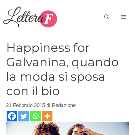
Vai
al
ME
contenuto
Happiness for
Galvanina, quando
la moda si sposa
con il bio
21 Febbraio 2015
di
Redazione