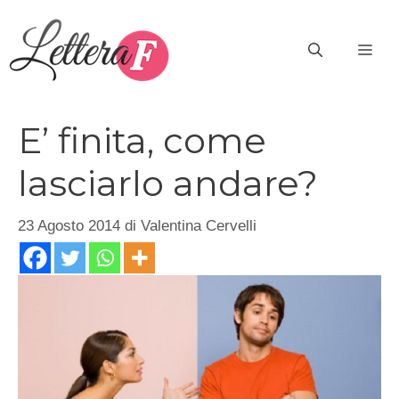
Vai
al
ME
contenuto
E’ finita, come
lasciarlo andare?
23 Agosto 2014
di
Valentina Cervelli