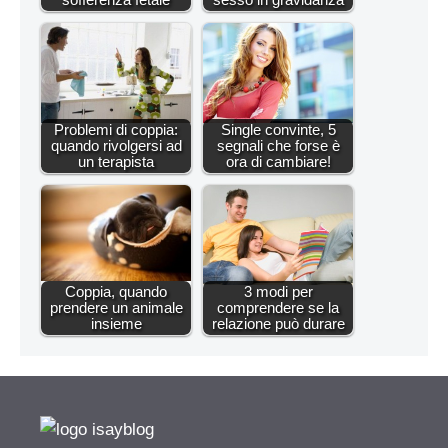
Problemi di coppia:
Single convinte, 5
quando rivolgersi ad
segnali che forse è
un terapista
ora di cambiare!
Coppia, quando
3 modi per
prendere un animale
comprendere se la
insieme
relazione può durare