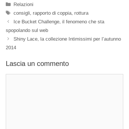
Categorie
Relazioni
Tag
consigli
,
rapporto di coppia
,
rottura
Ice Bucket Challenge, il fenomeno che sta
spopolando sul web
Shiny Lace, la collezione Intimissimi per l’autunno
2014
Lascia un commento
Commento