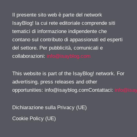
Il presente sito web è parte del network
IsayBlog! la cui rete editoriale comprende siti
tematici di informazione indipendente che
contano sul contributo di appassionati ed esperti
del settore. Per pubblicità, comunicati e
collaborazioni:
info@isayblog.com
This website is part of the IsayBlog! network. For
advertising, press releases and other
opportunities:
info@isayblog.comContattaci
:
info@isa
Dichiarazione sulla Privacy (UE)
Cookie Policy (UE)