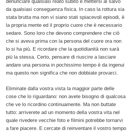
denunciare qualsiasi reato subito e mettersi al salvo
da qualsiasi conseguenza fisica. In caso la rottura sia
stata brutta ma non vi siano stati spiacevoli episodi, è
la propria mente ed il proprio cuore che è necessario
sedare. Sono loro che devono comprendere che ciò
che si aveva prima con la persona del cuore ora non
lo si ha più. E ricordare che la quotidianità non sarà
più la stessa. Certo, pensare di riuscire a lasciare
andare una persona in pochissimo tempo è da ingenui
ma questo non significa che non dobbiate provarci.
Eliminate dalla vostra vista la maggior parte delle
cose che lo riguardano: non avete bisogno di qualcosa
che ve lo ricordino continuamente. Ma non buttate
tutto: arriverete ad un momento della vostra vita nel
quale rivedere vecchie foto e filmini potrebbe tornarvi
a fare piacere. E cercate di reinventare il vostro tempo