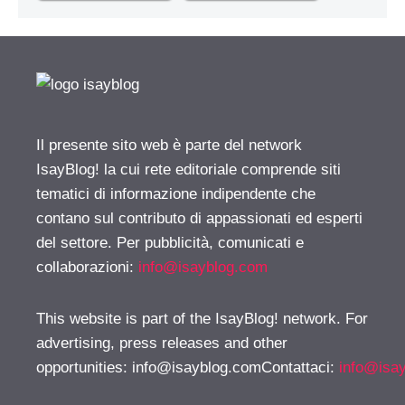
Il presente sito web è parte del network
IsayBlog! la cui rete editoriale comprende siti
tematici di informazione indipendente che
contano sul contributo di appassionati ed esperti
del settore. Per pubblicità, comunicati e
collaborazioni:
info@isayblog.com
This website is part of the IsayBlog! network. For
advertising, press releases and other
opportunities:
info@isayblog.comContattaci
:
info@isa