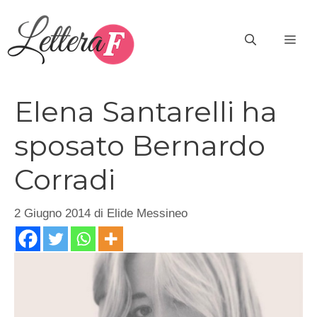
Vai
al
ME
contenuto
Elena Santarelli ha
sposato Bernardo
Corradi
2 Giugno 2014
di
Elide Messineo