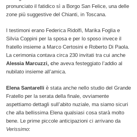
pronunciato il fatidico sì a Borgo San Felice, una delle
zone più suggestive del Chianti, in Toscana.
I testimoni erano Federica Ridolfi, Marika Foglia e
Silvia Coppini per la sposa e per lo sposo invece il
fratello insieme a Marco Certosini e Roberto Di Paola.
La cerimonia contava circa 230 invitati tra cui anche
Alessia Marcuzzi, c
he aveva festeggiato l’addio al
nubilato insieme all’amica.
Elena Santarelli
è stata anche nello studio del Grande
Fratello per la serata della finale, ovviamente
aspettiamo dettagli sull’abito nuziale, ma siamo sicuri
che alla bellissima Elena qualsiasi cosa starà molto
bene. Le prime piccole anticipazioni ci arrivano da
Verissimo
: