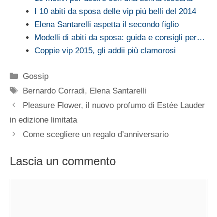
I 10 abiti da sposa delle vip più belli del 2014
Elena Santarelli aspetta il secondo figlio
Modelli di abiti da sposa: guida e consigli per…
Coppie vip 2015, gli addii più clamorosi
Categorie
Gossip
Tag
Bernardo Corradi
,
Elena Santarelli
Pleasure Flower, il nuovo profumo di Estée Lauder
in edizione limitata
Come scegliere un regalo d’anniversario
Lascia un commento
Commento