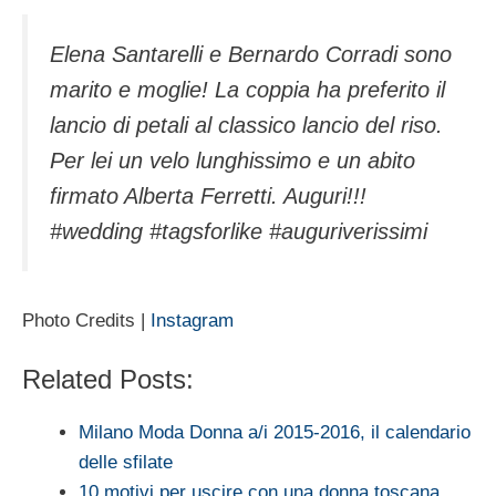
Elena Santarelli e Bernardo Corradi sono
marito e moglie! La coppia ha preferito il
lancio di petali al classico lancio del riso.
Per lei un velo lunghissimo e un abito
firmato Alberta Ferretti. Auguri!!!
#wedding #tagsforlike #auguriverissimi
Photo Credits |
Instagram
Related Posts:
Milano Moda Donna a/i 2015-2016, il calendario
delle sfilate
10 motivi per uscire con una donna toscana