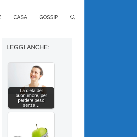
E
CASA
GOSSIP
LEGGI ANCHE:
La dieta del
buonumore, per
perdere peso
senza…