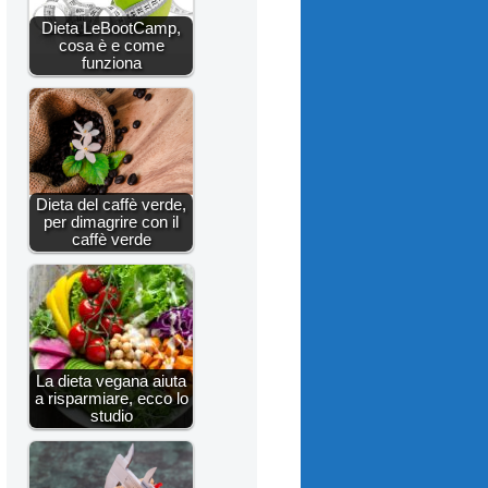
Dieta LeBootCamp,
cosa è e come
funziona
Dieta del caffè verde,
per dimagrire con il
caffè verde
La dieta vegana aiuta
a risparmiare, ecco lo
studio