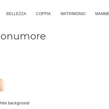
BELLEZZA
COPPIA
MATRIMONIO
MAMM
buonumore
hite background