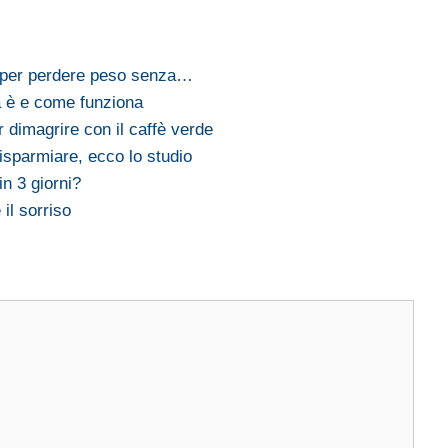
 per perdere peso senza…
 è e come funziona
r dimagrire con il caffè verde
isparmiare, ecco lo studio
in 3 giorni?
 il sorriso