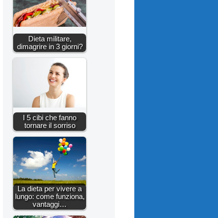
Dieta militare,
dimagrire in 3 giorni?
I 5 cibi che fanno
tornare il sorriso
La dieta per vivere a
lungo: come funziona,
vantaggi…