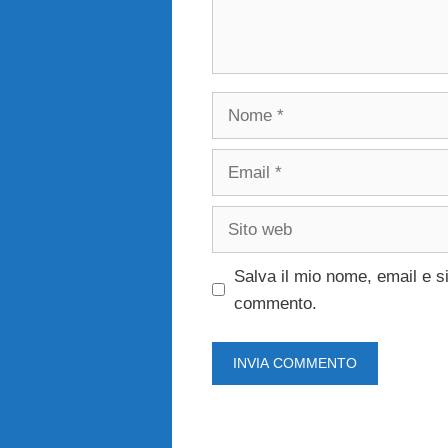
Nome
Email
Sito
web
Salva il mio nome, email e s
commento.