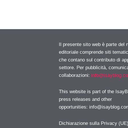
Il presente sito web è parte del 
editoriale comprende siti temati
che contano sul contributo di ap
settore. Per pubblicità, comunica
collaborazioni:
info@isayblog.c
This website is part of the IsayB
press releases and other
opportunities:
info@isayblog.co
Dichiarazione sulla Privacy (UE