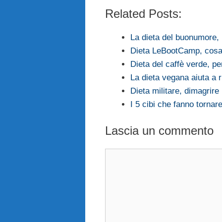
Related Posts:
La dieta del buonumore,
Dieta LeBootCamp, cosa
Dieta del caffè verde, pe
La dieta vegana aiuta a r
Dieta militare, dimagrire 
I 5 cibi che fanno tornare
Lascia un commento
Commento