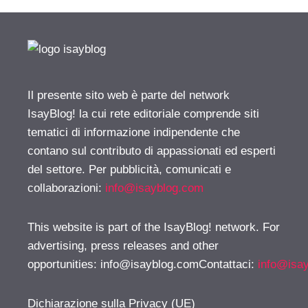
Il presente sito web è parte del network
IsayBlog! la cui rete editoriale comprende siti
tematici di informazione indipendente che
contano sul contributo di appassionati ed esperti
del settore. Per pubblicità, comunicati e
collaborazioni:
info@isayblog.com
This website is part of the IsayBlog! network. For
advertising, press releases and other
opportunities:
info@isayblog.comContattaci
:
info@isa
Dichiarazione sulla Privacy (UE)