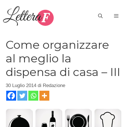
Vai
al
ME
contenuto
Come organizzare
al meglio la
dispensa di casa – III
30 Luglio 2014
di
Redazione