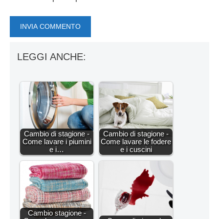
LEGGI ANCHE:
Cambio di stagione -
Cambio di stagione -
Come lavare i piumini
Come lavare le fodere
e i…
e i cuscini
Cambio stagione -