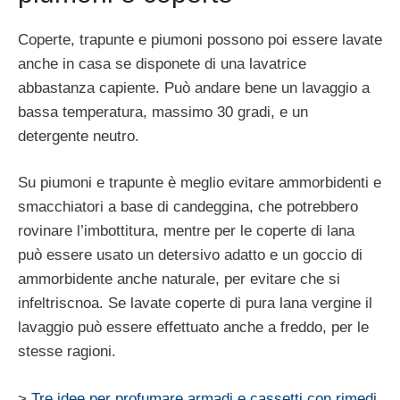
Coperte, trapunte e piumoni possono poi essere lavate
anche in casa se disponete di una lavatrice
abbastanza capiente. Può andare bene un lavaggio a
bassa temperatura, massimo 30 gradi, e un
detergente neutro.
Su piumoni e trapunte è meglio evitare ammorbidenti e
smacchiatori a base di candeggina, che potrebbero
rovinare l’imbottitura, mentre per le coperte di lana
può essere usato un detersivo adatto e un goccio di
ammorbidente anche naturale, per evitare che si
infeltriscnoa. Se lavate coperte di pura lana vergine il
lavaggio può essere effettuato anche a freddo, per le
stesse ragioni.
>
Tre idee per profumare armadi e cassetti con rimedi