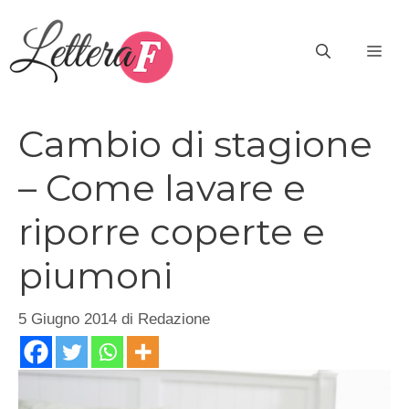
Vai
al
ME
contenuto
Cambio di stagione
– Come lavare e
riporre coperte e
piumoni
5 Giugno 2014
di
Redazione