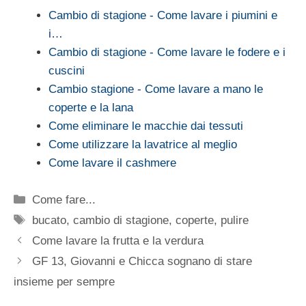
Cambio di stagione - Come lavare i piumini e
i…
Cambio di stagione - Come lavare le fodere e i
cuscini
Cambio stagione - Come lavare a mano le
coperte e la lana
Come eliminare le macchie dai tessuti
Come utilizzare la lavatrice al meglio
Come lavare il cashmere
Categorie
Come fare...
Tag
bucato
,
cambio di stagione
,
coperte
,
pulire
Come lavare la frutta e la verdura
GF 13, Giovanni e Chicca sognano di stare
insieme per sempre