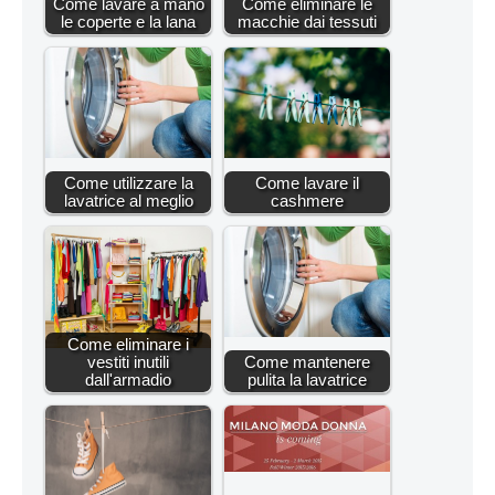
Come lavare a mano
Come eliminare le
le coperte e la lana
macchie dai tessuti
Come utilizzare la
Come lavare il
lavatrice al meglio
cashmere
Come eliminare i
vestiti inutili
Come mantenere
dall'armadio
pulita la lavatrice