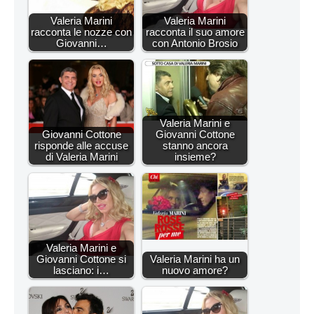
Valeria Marini
Valeria Marini
racconta le nozze con
racconta il suo amore
Giovanni…
con Antonio Brosio
Valeria Marini e
Giovanni Cottone
Giovanni Cottone
risponde alle accuse
stanno ancora
di Valeria Marini
insieme?
Valeria Marini e
Giovanni Cottone si
Valeria Marini ha un
lasciano: i…
nuovo amore?