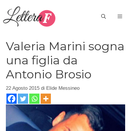
Vai
al
ME
contenuto
Valeria Marini sogna
una figlia da
Antonio Brosio
22 Agosto 2015
di
Elide Messineo