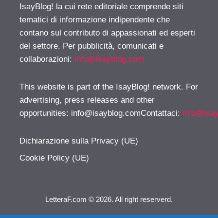
IsayBlog! la cui rete editoriale comprende siti
tematici di informazione indipendente che
contano sul contributo di appassionati ed esperti
del settore. Per pubblicità, comunicati e
collaborazioni:
info@isayblog.com
This website is part of the IsayBlog! network. For
advertising, press releases and other
opportunities:
info@isayblog.comContattaci
:
info@isa
Dichiarazione sulla Privacy (UE)
Cookie Policy (UE)
LetteraF.com © 2026. All right reserverd.