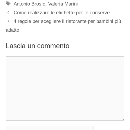
Tag
Antonio Brosio
,
Valeria Marini
Come realizzare le etichette per le conserve
4 regole per scegliere il ristorante per bambini più
adatto
Lascia un commento
Commento
Nome