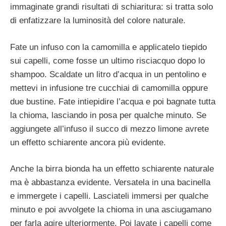
immaginate grandi risultati di schiaritura: si tratta solo
di enfatizzare la luminosità del colore naturale.
Fate un infuso con la camomilla e applicatelo tiepido
sui capelli, come fosse un ultimo risciacquo dopo lo
shampoo. Scaldate un litro d’acqua in un pentolino e
mettevi in infusione tre cucchiai di camomilla oppure
due bustine. Fate intiepidire l’acqua e poi bagnate tutta
la chioma, lasciando in posa per qualche minuto. Se
aggiungete all’infuso il succo di mezzo limone avrete
un effetto schiarente ancora più evidente.
Anche la birra bionda ha un effetto schiarente naturale
ma è abbastanza evidente. Versatela in una bacinella
e immergete i capelli. Lasciateli immersi per qualche
minuto e poi avvolgete la chioma in una asciugamano
per farla agire ulteriormente. Poi lavate i capelli come