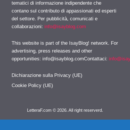
tematici di informazione indipendente che
contano sul contributo di appassionati ed esperti
del settore. Per pubblicità, comunicati e
collaborazioni:
info@isayblog.com
This website is part of the IsayBlog! network. For
advertising, press releases and other
opportunities:
info@isayblog.comContattaci
:
info@isa
Dichiarazione sulla Privacy (UE)
Cookie Policy (UE)
LetteraF.com © 2026. All right reserverd.