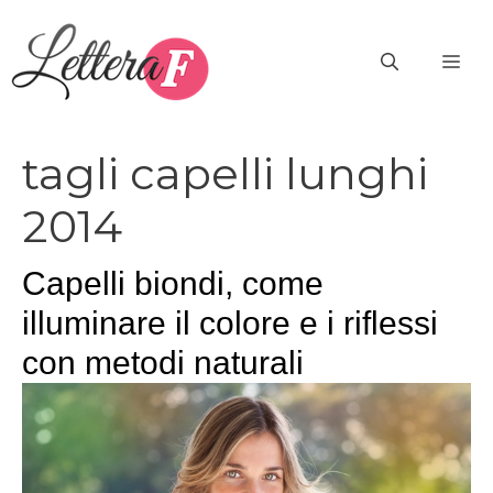
Vai
al
ME
contenuto
tagli capelli lunghi
2014
Capelli biondi, come
illuminare il colore e i riflessi
con metodi naturali