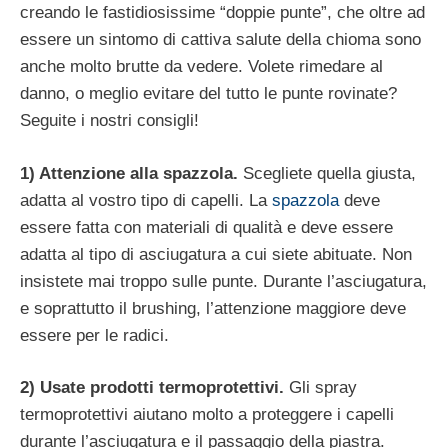
creando le fastidiosissime “doppie punte”, che oltre ad
essere un sintomo di cattiva salute della chioma sono
anche molto brutte da vedere. Volete rimedare al
danno, o meglio evitare del tutto le punte rovinate?
Seguite i nostri consigli!
1) Attenzione alla spazzola.
Scegliete quella giusta,
adatta al vostro tipo di capelli. La
spazzola
deve
essere fatta con materiali di qualità e deve essere
adatta al tipo di asciugatura a cui siete abituate. Non
insistete mai troppo sulle punte. Durante l’asciugatura,
e soprattutto il brushing, l’attenzione maggiore deve
essere per le radici.
2) Usate prodotti termoprotettivi.
Gli spray
termoprotettivi aiutano molto a proteggere i capelli
durante l’asciugatura e il passaggio della piastra.