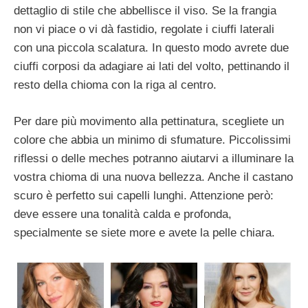
dettaglio di stile che abbellisce il viso. Se la frangia
non vi piace o vi dà fastidio, regolate i ciuffi laterali
con una piccola scalatura. In questo modo avrete due
ciuffi corposi da adagiare ai lati del volto, pettinando il
resto della chioma con la riga al centro.
Per dare più movimento alla pettinatura, scegliete un
colore che abbia un minimo di sfumature. Piccolissimi
riflessi o delle meches potranno aiutarvi a illuminare la
vostra chioma di una nuova bellezza. Anche il castano
scuro è perfetto sui capelli lunghi. Attenzione però:
deve essere una tonalità calda e profonda,
specialmente se siete more e avete la pelle chiara.