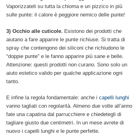
Vaporizzateli su tutta la chioma e un pizzico in più
sulle punte: il calore è peggiore nemico delle punte!
3) Occhio alle cuticole.
Esistono dei prodotti che
aiutano a fare apparire le punte richiuse. Si tratta di
spray che contengono dei siliconi che richiudono le
“doppie punte” e le fanno apparire più sane e belle.
Attenzione: questi prodotti non curano. Sono solo un
aiuto estetico valido per qualche applicazione ogni
tanto.
E infine la regola fondamentale: anche i
capelli lunghi
vanno tagliati con regolarità. Almeno due volte all’anno
fate una capatina dal parrucchiere e chiedetegli di
tagliare giusto due centimetri. In un mese avrete di
nuovo i capelli lunghi e le punte perfette.