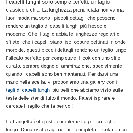
I
capelli lunghi
sono sempre perfetti, un taglio
classico e chic. La lunghezza pronunciata non va mai
fuori moda ma sono i piccoli dettagli che possono
rendere un taglio di capelli lunghi più fresco e
moderno. Che il taglio abbia le lunghezze regolari o
sfilate, che i capelli siano lisci oppure pettinati in onde
morbide, questi piccoli dettagli rendono un taglio lungo
l’alleato perfetto per completare il look con uno stile
curato, sempre degno di ammirazione, specialmente
quando i capelli sono ben mantenuti. Per darvi una
mano nella scelta, vi proponiamo una gallery con i
tagli di capelli lunghi
più belli che abbiamo visto sulle
teste delle star di tutto il mondo. Fatevi ispirare e
cercate il taglio che fa per voi!
La frangetta è il giusto complemento per un taglio
lungo. Dona risalto agli occhi e completa il look con un