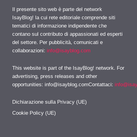
Il presente sito web è parte del network
IsayBlog! la cui rete editoriale comprende siti
tematici di informazione indipendente che
contano sul contributo di appassionati ed esperti
del settore. Per pubblicità, comunicati e
collaborazioni:
info@isayblog.com
This website is part of the IsayBlog! network. For
advertising, press releases and other
opportunities:
info@isayblog.comContattaci
:
info@isa
Dichiarazione sulla Privacy (UE)
Cookie Policy (UE)