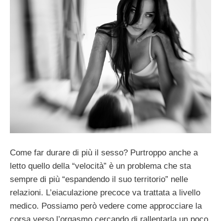
Come far durare di più il sesso? Purtroppo anche a
letto quello della “velocità” è un problema che sta
sempre di più “espandendo il suo territorio” nelle
relazioni. L’eiaculazione precoce va trattata a livello
medico. Possiamo però vedere come approcciare la
corsa verso l’orgasmo cercando di rallentarla un poco.