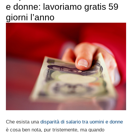
e donne: lavoriamo gratis 59
giorni l’anno
Che esista una
disparità di salario tra uomini e donne
è cosa ben nota, pur tristemente, ma quando