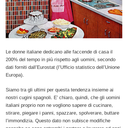
Le donne italiane dedicano alle faccende di casa il
200% del tempo in più rispetto agli uomini, secondo
dati forniti dall’Eurostat (l’Ufficio statistico dell’Unione
Europa).
Siamo tra gli ultimi per questa tendenza insieme ai
nostri cugini spagnoli. E’ chiaro, quindi, che gli uomini
italiani proprio non ne vogliono sapere di cucinare,
stirare, piegare i panni, spazzare, spolverare, buttare
l’immondizia. Questo dato non subisce modifiche