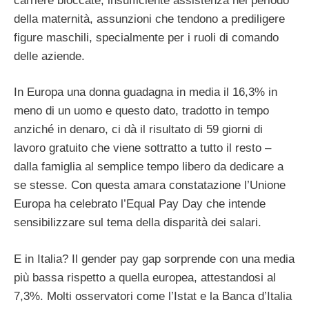
carriere bloccate, insufficiente assistenza nel periodo
della maternità, assunzioni che tendono a prediligere
figure maschili, specialmente per i ruoli di comando
delle aziende.
In Europa una donna guadagna in media il 16,3% in
meno di un uomo e questo dato, tradotto in tempo
anziché in denaro, ci dà il risultato di 59 giorni di
lavoro gratuito che viene sottratto a tutto il resto –
dalla famiglia al semplice tempo libero da dedicare a
se stesse. Con questa amara constatazione l’Unione
Europa ha celebrato l’Equal Pay Day che intende
sensibilizzare sul tema della disparità dei salari.
E in Italia? Il gender pay gap sorprende con una media
più bassa rispetto a quella europea, attestandosi al
7,3%. Molti osservatori come l’Istat e la Banca d’Italia