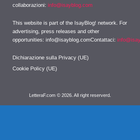
collaborazioni:
info@isayblog.com
This website is part of the IsayBlog! network. For
advertising, press releases and other
opportunities:
info@isayblog.comContattaci
:
info@isa
Dichiarazione sulla Privacy (UE)
Cookie Policy (UE)
LetteraF.com © 2026. All right reserverd.