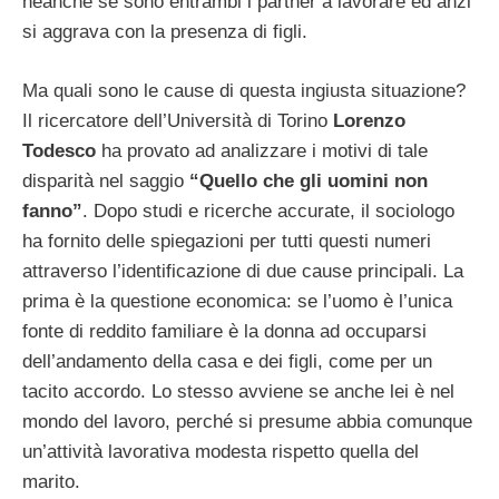
neanche se sono entrambi i partner a lavorare ed anzi
si aggrava con la presenza di figli.
Ma quali sono le cause di questa ingiusta situazione?
Il ricercatore dell’Università di Torino
Lorenzo
Todesco
ha provato ad analizzare i motivi di tale
disparità nel saggio
“Quello che gli uomini non
fanno”
. Dopo studi e ricerche accurate, il sociologo
ha fornito delle spiegazioni per tutti questi numeri
attraverso l’identificazione di due cause principali. La
prima è la questione economica: se l’uomo è l’unica
fonte di reddito familiare è la donna ad occuparsi
dell’andamento della casa e dei figli, come per un
tacito accordo. Lo stesso avviene se anche lei è nel
mondo del lavoro, perché si presume abbia comunque
un’attività lavorativa modesta rispetto quella del
marito.