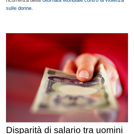
ricorrenza della
Giornata Mondiale contro la violenza
sulle donne
.
Disparità di salario tra uomini