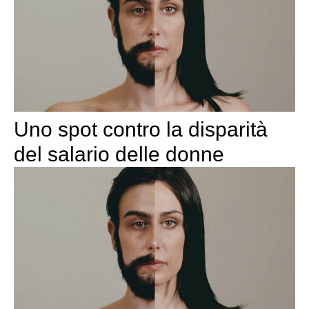
Uno spot contro la disparità
del salario delle donne