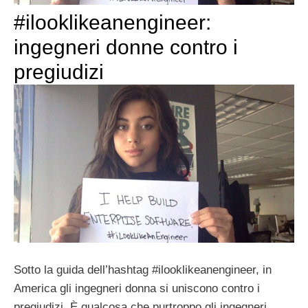
#ilooklikeanengineer:
ingegneri donne contro i
pregiudizi
Sotto la guida dell’hashtag #ilooklikeanengineer, in
America gli ingegneri donna si uniscono contro i
pregiudizi. È qualcosa che purtroppo gli ingegneri