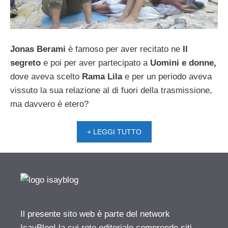
Jonas Berami
è famoso per aver recitato ne
Il
segreto
e poi per aver partecipato a
Uomini e donne,
dove aveva scelto
Rama Lila
e per un periodo aveva
vissuto la sua relazione al di fuori della trasmissione,
ma davvero è etero?
+ LEGGI TUTTO
Il presente sito web è parte del network
IsayBlog! la cui rete editoriale comprende siti