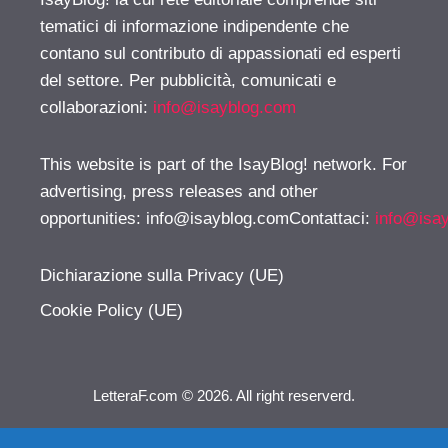
tematici di informazione indipendente che
contano sul contributo di appassionati ed esperti
del settore. Per pubblicità, comunicati e
collaborazioni:
info@isayblog.com
This website is part of the IsayBlog! network. For
advertising, press releases and other
opportunities:
info@isayblog.comContattaci
:
info@isa
Dichiarazione sulla Privacy (UE)
Cookie Policy (UE)
LetteraF.com © 2026. All right reserverd.