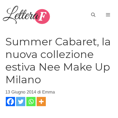
Vai
al
ME
contenuto
Summer Cabaret, la
nuova collezione
estiva Nee Make Up
Milano
13 Giugno 2014
di
Emma