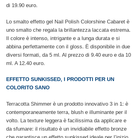
di 19.90 euro.
Lo smalto effetto gel Nail Polish Colorshine Cabaret è
uno smalto che regala la brillantezza laccata estrema.
Il colore è intenso, intrigante e a lunga durata e si
abbina perfettamente con il gloss. È disponibile in due
diversi formati, da 5 ml. Al prezzo di 9.40 euro e da 10
ml. A 12.40 euro.
EFFETTO SUNKISSED, I PRODOTTI PER UN
COLORITO SANO
Terracotta Shimmer è un prodotto innovativo 3 in 1: è
contemporaneamente terra, blush e illuminante per il
volto. La texture leggera è facilissima da applicare e
da sfumare: il risultato è un invidiabile effetto bronze
che garantisce un effetto sunkissed ideale per l’inizio