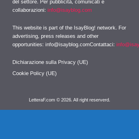
del settore. Per pubblicità, comunicati e
collaborazioni:
info@isayblog.com
This website is part of the IsayBlog! network. For
advertising, press releases and other
opportunities:
info@isayblog.comContattaci
:
info@isa
Dichiarazione sulla Privacy (UE)
Cookie Policy (UE)
LetteraF.com © 2026. All right reserverd.