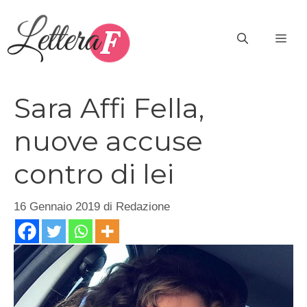
Vai
al
ME
contenuto
Sara Affi Fella,
nuove accuse
contro di lei
16 Gennaio 2019
di
Redazione