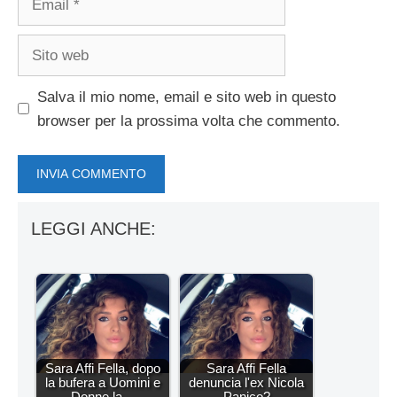
Sito
web
Salva il mio nome, email e sito web in questo
browser per la prossima volta che commento.
LEGGI ANCHE:
Sara Affi Fella, dopo
Sara Affi Fella
la bufera a Uomini e
denuncia l'ex Nicola
Donne la…
Panico?