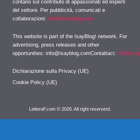
contano sul contributo di appassionati ed esperti
del settore. Per pubblicità, comunicati e
collaborazioni:
info@isayblog.com
This website is part of the IsayBlog! network. For
advertising, press releases and other
opportunities:
info@isayblog.comContattaci
:
info@isa
Dichiarazione sulla Privacy (UE)
Cookie Policy (UE)
LetteraF.com © 2026. All right reserverd.