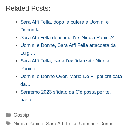
Related Posts:
Sara Affi Fella, dopo la bufera a Uomini e
Donne la…
Sara Affi Fella denuncia l'ex Nicola Panico?
Uomini e Donne, Sara Affi Fella attaccata da
Luigi…
Sara Affi Fella, parla l’ex fidanzato Nicola
Panico
Uomini e Donne Over, Maria De Filippi criticata
da…
Sanremo 2023 sfidato da C'è posta per te,
parla…
Categorie
Gossip
Tag
Nicola Panico
,
Sara Affi Fella
,
Uomini e Donne