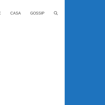
E
CASA
GOSSIP