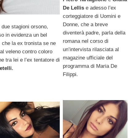
De Lellis
e adesso l’ex
corteggiatore di Uomini e
Donne, che a breve
 due stagioni orsono,
diventerà padre, parla della
 in evidenza un bel
romana nel corso di
 che la ex tronista se ne
un’intervista rilasciata al
al veleno contro coloro
magazine ufficiale del
 tra lei e l’ex tentatore di
programma di Maria De
telli.
Filippi.