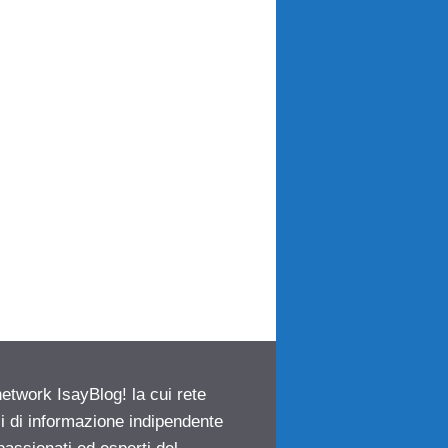
network IsayBlog! la cui rete
ci di informazione indipendente