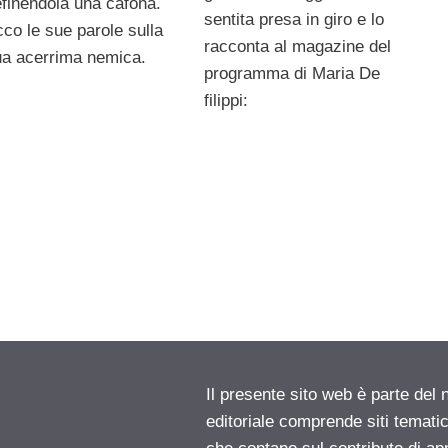
finendola una cafona.
sentita presa in giro e lo
co le sue parole sulla
racconta al magazine del
ua acerrima nemica.
programma di Maria De
filippi:
Il presente sito web è parte del 
editoriale comprende siti temati