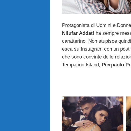
Protagonista di Uomini e Donne
Nilufar Addati
ha sempre messo
caratterino. Non stupisce quindi
esca su Instagram con un post 
che sono convinte delle relazione
Tempation Island,
Pierpaolo Pre