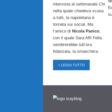
de
intervista al settimanale
Chi
Ec
nella quale chiedeva scusa
s
a tutti, la napoletana è
tornata sui social. Ma
l’amico di
Nicola Panico
,
con il quale Sara Affi Fella
sembrerebbe tutt’ora
fidanzata, la smaschera.
+ LEGGI TUTTO