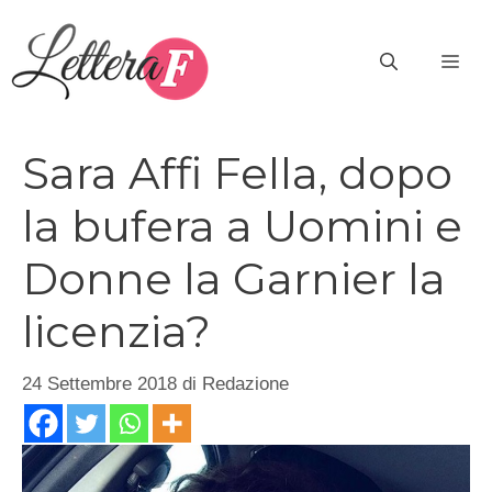
Vai
al
ME
contenuto
Sara Affi Fella, dopo
la bufera a Uomini e
Donne la Garnier la
licenzia?
24 Settembre 2018
di
Redazione