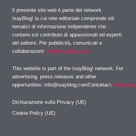
Il presente sito web è parte del network
IsayBlog! la cui rete editoriale comprende siti
tematici di informazione indipendente che
contano sul contributo di appassionati ed esperti
del settore. Per pubblicità, comunicati e
collaborazioni:
info@isayblog.com
This website is part of the IsayBlog! network. For
advertising, press releases and other
opportunities:
info@isayblog.comContattaci
:
info@isa
Dichiarazione sulla Privacy (UE)
Cookie Policy (UE)