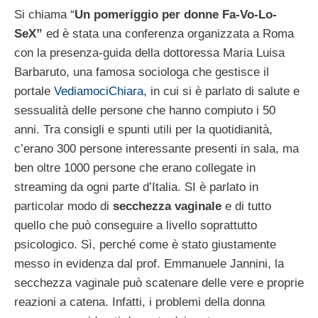
Si chiama “
Un pomeriggio per donne Fa-Vo-Lo-
SeX”
ed è stata una conferenza organizzata a Roma
con la presenza-guida della dottoressa Maria Luisa
Barbaruto, una famosa sociologa che gestisce il
portale
VediamociChiara
, in cui si è parlato di salute e
sessualità delle persone che hanno compiuto i 50
anni. Tra consigli e spunti utili per la quotidianità,
c’erano 300 persone interessante presenti in sala, ma
ben oltre 1000 persone che erano collegate in
streaming da ogni parte d’Italia. SI è parlato in
particolar modo di
secchezza vaginale
e di tutto
quello che può conseguire a livello soprattutto
psicologico. Sì, perché come è stato giustamente
messo in evidenza dal prof. Emmanuele Jannini, la
secchezza vaginale può scatenare delle vere e proprie
reazioni a catena. Infatti, i problemi della donna