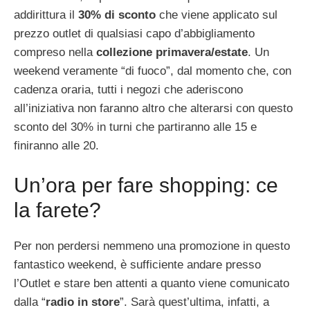
addirittura il
30% di sconto
che viene applicato sul
prezzo outlet di qualsiasi capo d’abbigliamento
compreso nella
collezione primavera/estate
. Un
weekend veramente “di fuoco”, dal momento che, con
cadenza oraria, tutti i negozi che aderiscono
all’iniziativa non faranno altro che alterarsi con questo
sconto del 30% in turni che partiranno alle 15 e
finiranno alle 20.
Un’ora per fare shopping: ce
la farete?
Per non perdersi nemmeno una promozione in questo
fantastico weekend, è sufficiente andare presso
l’Outlet e stare ben attenti a quanto viene comunicato
dalla “
radio in store
”. Sarà quest’ultima, infatti, a