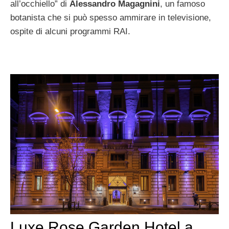
all’occhiello” di
Alessandro Magagnini
, un famoso
botanista che si può spesso ammirare in televisione,
ospite di alcuni programmi RAI.
Luxe Rose Garden Hotel a