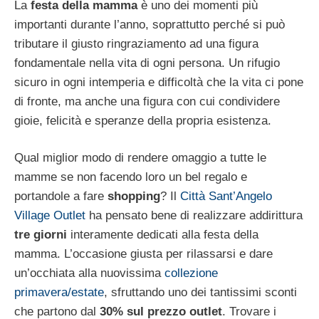
La
festa della mamma
è uno dei momenti più
importanti durante l’anno, soprattutto perché si può
tributare il giusto ringraziamento ad una figura
fondamentale nella vita di ogni persona. Un rifugio
sicuro in ogni intemperia e difficoltà che la vita ci pone
di fronte, ma anche una figura con cui condividere
gioie, felicità e speranze della propria esistenza.
Qual miglior modo di rendere omaggio a tutte le
mamme se non facendo loro un bel regalo e
portandole a fare
shopping
? Il
Città Sant’Angelo
Village Outlet
ha pensato bene di realizzare addirittura
tre giorni
interamente dedicati alla festa della
mamma. L’occasione giusta per rilassarsi e dare
un’occhiata alla nuovissima
collezione
primavera/estate
, sfruttando uno dei tantissimi sconti
che partono dal
30% sul prezzo outlet
. Trovare i