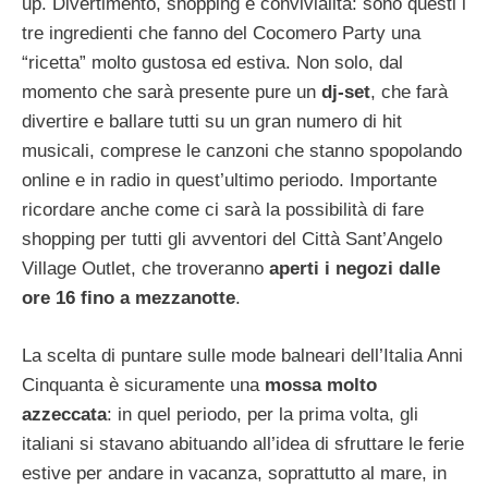
up. Divertimento, shopping e convivialità: sono questi i
tre ingredienti che fanno del Cocomero Party una
“ricetta” molto gustosa ed estiva. Non solo, dal
momento che sarà presente pure un
dj-set
, che farà
divertire e ballare tutti su un gran numero di hit
musicali, comprese le canzoni che stanno spopolando
online e in radio in quest’ultimo periodo. Importante
ricordare anche come ci sarà la possibilità di fare
shopping per tutti gli avventori del Città Sant’Angelo
Village Outlet, che troveranno
aperti i negozi dalle
ore 16 fino a mezzanotte
.
La scelta di puntare sulle mode balneari dell’Italia Anni
Cinquanta è sicuramente una
mossa molto
azzeccata
: in quel periodo, per la prima volta, gli
italiani si stavano abituando all’idea di sfruttare le ferie
estive per andare in vacanza, soprattutto al mare, in