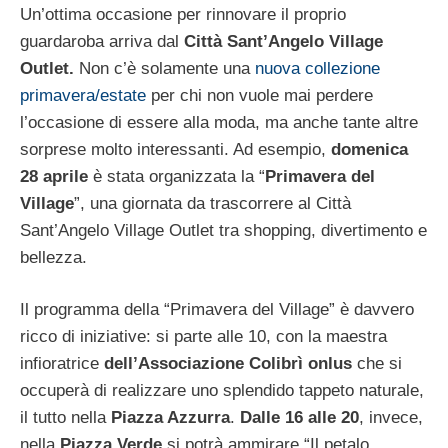
Un’ottima occasione per rinnovare il proprio
guardaroba arriva dal
Città Sant’Angelo Village
Outlet.
Non c’è solamente una
nuova collezione
primavera/estate
per chi non vuole mai perdere
l’occasione di essere alla moda, ma anche tante altre
sorprese molto interessanti. Ad esempio,
domenica
28 aprile
è stata organizzata la “
Primavera del
Village
”, una giornata da trascorrere al Città
Sant’Angelo Village Outlet tra shopping, divertimento e
bellezza.
Il programma della “Primavera del Village” è davvero
ricco di iniziative: si parte alle 10, con la maestra
infioratrice
dell’Associazione Colibrì onlus
che si
occuperà di realizzare uno splendido tappeto naturale,
il tutto nella
Piazza Azzurra
.
Dalle 16 alle 20
, invece,
nella
Piazza Verde
si potrà ammirare “Il petalo