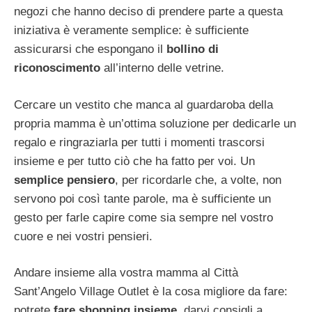
negozi che hanno deciso di prendere parte a questa
iniziativa è veramente semplice: è sufficiente
assicurarsi che espongano il
bollino di
riconoscimento
all’interno delle vetrine.
Cercare un vestito che manca al guardaroba della
propria mamma è un’ottima soluzione per dedicarle un
regalo e ringraziarla per tutti i momenti trascorsi
insieme e per tutto ciò che ha fatto per voi. Un
semplice pensiero
, per ricordarle che, a volte, non
servono poi così tante parole, ma è sufficiente un
gesto per farle capire come sia sempre nel vostro
cuore e nei vostri pensieri.
Andare insieme alla vostra mamma al Città
Sant’Angelo Village Outlet è la cosa migliore da fare:
potrete
fare shopping insieme
, darvi consigli a