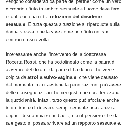
vengono considerati da parte dei partner come un vero
e proprio rifiuto in ambito sessuale e l’uomo deve fare
i conti con una netta
riduzione del desiderio
sessuale
. E tutta questa situazione si ripercuote sulla
donna stessa, che la vive come un rifiuto nei suoi
confronti a sua volta.
Interessante anche l’intervento della dottoressa
Roberta Rossi, che ha sottolineato come la paura di
avvertire del dolore, da parte della donna che viene
colpita da
atrofia vulvo-vaginale
, che viene causato
dal momento in cui avviene la penetrazione, può avere
delle conseguenze anche nei gesti che caratterizzano
la quotidianità. Infatti, tutto questo può sfociare anche
in un timore di ricevere semplicemente una carezza
oppure di scambiarsi un bacio, con il pensiero che da
tale gesto si possa arrivare ad un rapporto sessuale e,