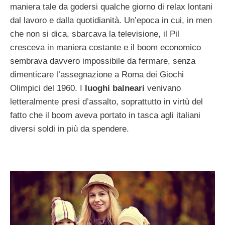
maniera tale da godersi qualche giorno di relax lontani
dal lavoro e dalla quotidianità. Un’epoca in cui, in men
che non si dica, sbarcava la televisione, il Pil
cresceva in maniera costante e il boom economico
sembrava davvero impossibile da fermare, senza
dimenticare l’assegnazione a Roma dei Giochi
Olimpici del 1960. I
luoghi balneari
venivano
letteralmente presi d’assalto, soprattutto in virtù del
fatto che il boom aveva portato in tasca agli italiani
diversi soldi in più da spendere.