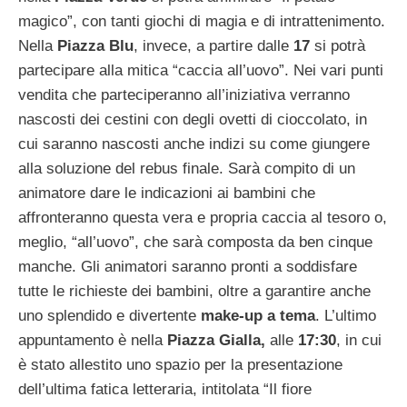
magico”, con tanti giochi di magia e di intrattenimento.
Nella
Piazza Blu
, invece, a partire dalle
17
si potrà
partecipare alla mitica “caccia all’uovo”. Nei vari punti
vendita che parteciperanno all’iniziativa verranno
nascosti dei cestini con degli ovetti di cioccolato, in
cui saranno nascosti anche indizi su come giungere
alla soluzione del rebus finale. Sarà compito di un
animatore dare le indicazioni ai bambini che
affronteranno questa vera e propria caccia al tesoro o,
meglio, “all’uovo”, che sarà composta da ben cinque
manche. Gli animatori saranno pronti a soddisfare
tutte le richieste dei bambini, oltre a garantire anche
uno splendido e divertente
make-up a tema
. L’ultimo
appuntamento è nella
Piazza Gialla,
alle
17:30
, in cui
è stato allestito uno spazio per la presentazione
dell’ultima fatica letteraria, intitolata “Il fiore