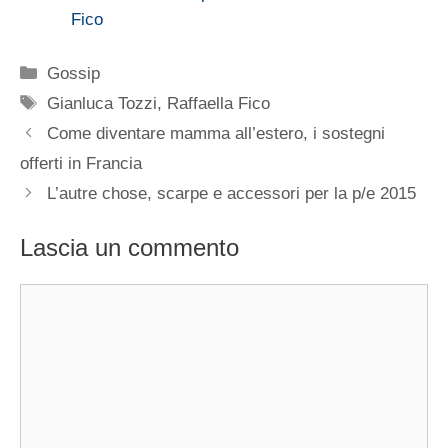
Fico
Categorie
Gossip
Tag
Gianluca Tozzi
,
Raffaella Fico
Come diventare mamma all’estero, i sostegni
offerti in Francia
L’autre chose, scarpe e accessori per la p/e 2015
Lascia un commento
Commento