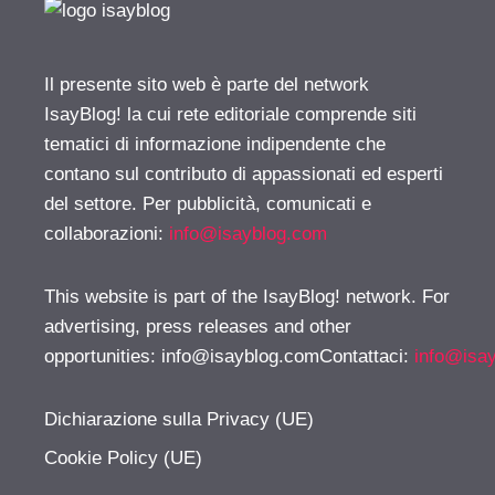
Il presente sito web è parte del network
IsayBlog! la cui rete editoriale comprende siti
tematici di informazione indipendente che
contano sul contributo di appassionati ed esperti
del settore. Per pubblicità, comunicati e
collaborazioni:
info@isayblog.com
This website is part of the IsayBlog! network. For
advertising, press releases and other
opportunities:
info@isayblog.comContattaci
:
info@isa
Dichiarazione sulla Privacy (UE)
Cookie Policy (UE)