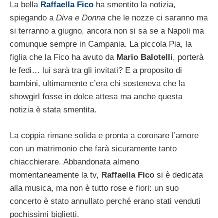
La bella
Raffaella Fico
ha smentito la notizia,
spiegando a
Diva e Donna
che le nozze ci saranno ma
si terranno a giugno, ancora non si sa se a Napoli ma
comunque sempre in Campania. La piccola Pia, la
figlia che la Fico ha avuto da
Mario Balotelli
, porterà
le fedi… lui sarà tra gli invitati? E a proposito di
bambini, ultimamente c’era chi sosteneva che la
showgirl fosse in dolce attesa ma anche questa
notizia è stata smentita.
La coppia rimane solida e pronta a coronare l’amore
con un matrimonio che farà sicuramente tanto
chiacchierare. Abbandonata almeno
momentaneamente la tv,
Raffaella Fico
si è dedicata
alla musica, ma non è tutto rose e fiori: un suo
concerto è stato annullato perché erano stati venduti
pochissimi biglietti.