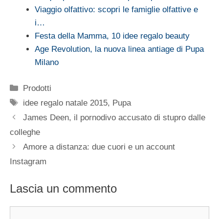
Viaggio olfattivo: scopri le famiglie olfattive e
i…
Festa della Mamma, 10 idee regalo beauty
Age Revolution, la nuova linea antiage di Pupa
Milano
Categorie
Prodotti
Tag
idee regalo natale 2015
,
Pupa
James Deen, il pornodivo accusato di stupro dalle
colleghe
Amore a distanza: due cuori e un account
Instagram
Lascia un commento
Commento