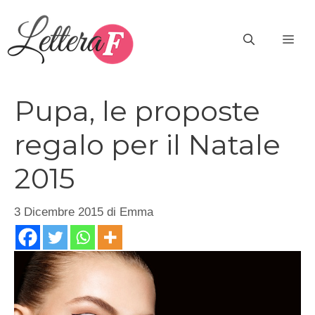
Vai
al
ME
contenuto
Pupa, le proposte
regalo per il Natale
2015
3 Dicembre 2015
di
Emma