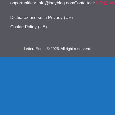
opportunities:
info@isayblog.comContattaci
:
info@isa
Dichiarazione sulla Privacy (UE)
Cookie Policy (UE)
LetteraF.com © 2026. All right reserverd.