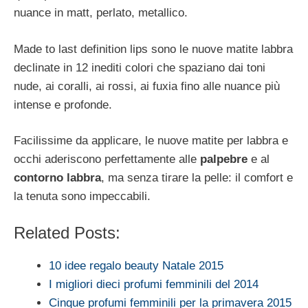
nuance in matt, perlato, metallico.
Made to last definition lips sono le nuove matite labbra
declinate in 12 inediti colori che spaziano dai toni
nude, ai coralli, ai rossi, ai fuxia fino alle nuance più
intense e profonde.
Facilissime da applicare, le nuove matite per labbra e
occhi aderiscono perfettamente alle
palpebre
e al
contorno labbra
, ma senza tirare la pelle: il comfort e
la tenuta sono impeccabili.
Related Posts:
10 idee regalo beauty Natale 2015
I migliori dieci profumi femminili del 2014
Cinque profumi femminili per la primavera 2015