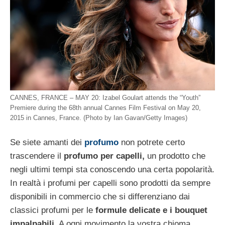
CANNES, FRANCE – MAY 20: Izabel Goulart attends the “Youth”
Premiere during the 68th annual Cannes Film Festival on May 20,
2015 in Cannes, France. (Photo by Ian Gavan/Getty Images)
Se siete amanti dei
profumo
non potrete certo
trascendere il
profumo per capelli,
un prodotto che
negli ultimi tempi sta conoscendo una certa popolarità.
In realtà i profumi per capelli sono prodotti da sempre
disponibili in commercio che si differenziano dai
classici profumi per le
formule delicate e i bouquet
impalpabili.
A ogni movimento la vostra chioma