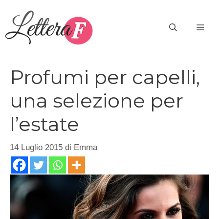
Vai
al
ME
contenuto
Profumi per capelli,
una selezione per
l’estate
14 Luglio 2015
di
Emma