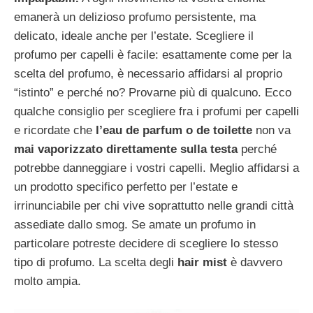
emanerà un delizioso profumo persistente, ma
delicato, ideale anche per l’estate. Scegliere il
profumo per capelli è facile: esattamente come per la
scelta del profumo, è necessario affidarsi al proprio
“istinto” e perché no? Provarne più di qualcuno.
Ecco
qualche consiglio per scegliere fra i profumi per capelli
e ricordate che
l’eau de parfum o de toilette
non va
mai vaporizzato direttamente sulla testa
perché
potrebbe danneggiare i vostri capelli. Meglio affidarsi a
un prodotto specifico perfetto per l’estate e
irrinunciabile per chi vive soprattutto nelle grandi città
assediate dallo smog. Se amate un profumo in
particolare potreste decidere di scegliere lo stesso
tipo di profumo. La scelta degli
hair mist
è davvero
molto ampia.