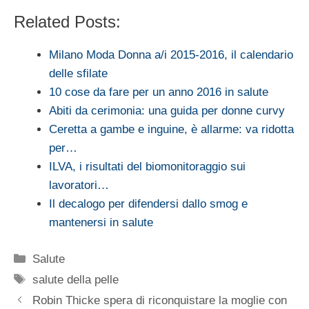
Related Posts:
Milano Moda Donna a/i 2015-2016, il calendario
delle sfilate
10 cose da fare per un anno 2016 in salute
Abiti da cerimonia: una guida per donne curvy
Ceretta a gambe e inguine, è allarme: va ridotta
per…
ILVA, i risultati del biomonitoraggio sui
lavoratori…
Il decalogo per difendersi dallo smog e
mantenersi in salute
Categorie
Salute
Tag
salute della pelle
Robin Thicke spera di riconquistare la moglie con