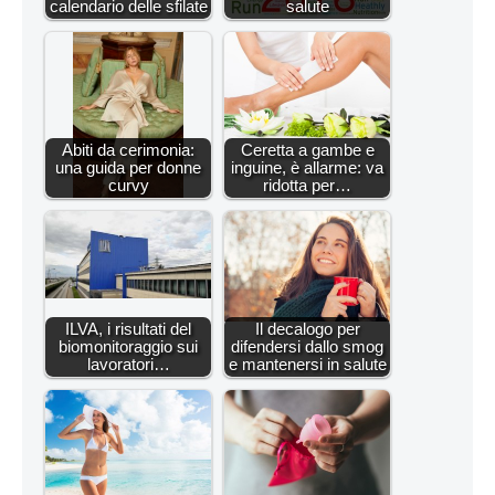
calendario delle sfilate
salute
Abiti da cerimonia:
Ceretta a gambe e
una guida per donne
inguine, è allarme: va
curvy
ridotta per…
ILVA, i risultati del
Il decalogo per
biomonitoraggio sui
difendersi dallo smog
lavoratori…
e mantenersi in salute