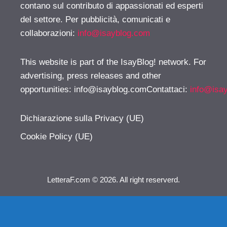
contano sul contributo di appassionati ed esperti
del settore. Per pubblicità, comunicati e
collaborazioni:
info@isayblog.com
This website is part of the IsayBlog! network. For
advertising, press releases and other
opportunities:
info@isayblog.comContattaci
:
info@isa
Dichiarazione sulla Privacy (UE)
Cookie Policy (UE)
LetteraF.com © 2026. All right reserverd.