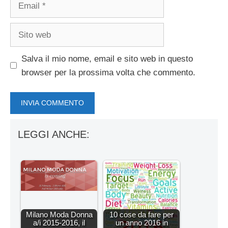
Email
Sito
web
Salva il mio nome, email e sito web in questo
browser per la prossima volta che commento.
LEGGI ANCHE:
Milano Moda Donna
10 cose da fare per
a/i 2015-2016, il
un anno 2016 in