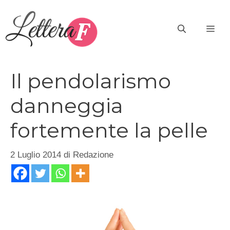
Vai
al
ME
contenuto
Il pendolarismo
danneggia
fortemente la pelle
2 Luglio 2014
di
Redazione