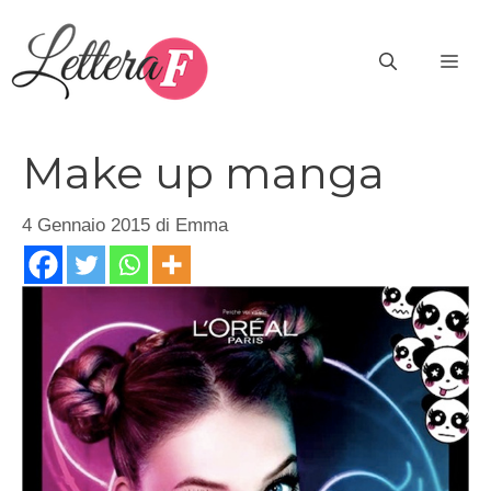
Vai
al
ME
contenuto
Make up manga
4 Gennaio 2015
di
Emma