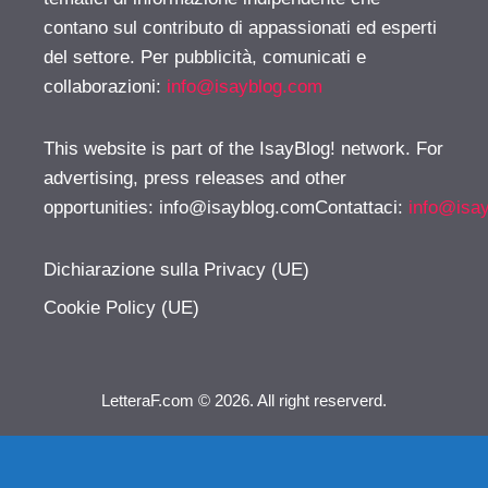
contano sul contributo di appassionati ed esperti
del settore. Per pubblicità, comunicati e
collaborazioni:
info@isayblog.com
This website is part of the IsayBlog! network. For
advertising, press releases and other
opportunities:
info@isayblog.comContattaci
:
info@isa
Dichiarazione sulla Privacy (UE)
Cookie Policy (UE)
LetteraF.com © 2026. All right reserverd.