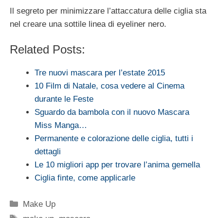
Il segreto per minimizzare l’attaccatura delle ciglia sta
nel creare una sottile linea di eyeliner nero.
Related Posts:
Tre nuovi mascara per l’estate 2015
10 Film di Natale, cosa vedere al Cinema
durante le Feste
Sguardo da bambola con il nuovo Mascara
Miss Manga…
Permanente e colorazione delle ciglia, tutti i
dettagli
Le 10 migliori app per trovare l’anima gemella
Ciglia finte, come applicarle
Categorie
Make Up
Tag