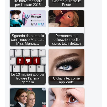
Tre nuovi mascara
Cinema durante le
per l’estate 2015
Feste
Sguardo da bambola
Permanente e
con il nuovo Mascara
colorazione delle
Miss Manga…
ciglia, tutti i dettagli
Le 10 migliori app per
trovare l’anima
Ciglia finte, come
gemella
applicarle