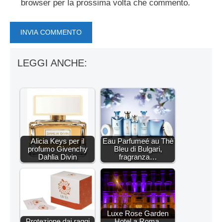
browser per la prossima volta che commento.
LEGGI ANCHE:
Alicia Keys per il
Eau Parfumeé au Thè
profumo Givenchy
Bleu di Bulgari,
Dahlia Divin
fragranza…
Luxe Rose Garden
Protezione dai raggi
Hotel a Roma,