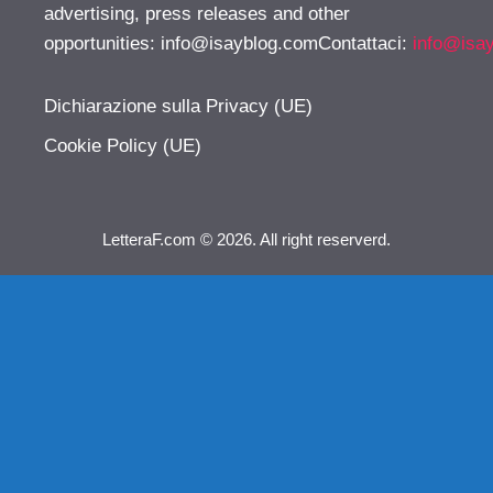
advertising, press releases and other
opportunities:
info@isayblog.comContattaci
:
info@isa
Dichiarazione sulla Privacy (UE)
Cookie Policy (UE)
LetteraF.com © 2026. All right reserverd.