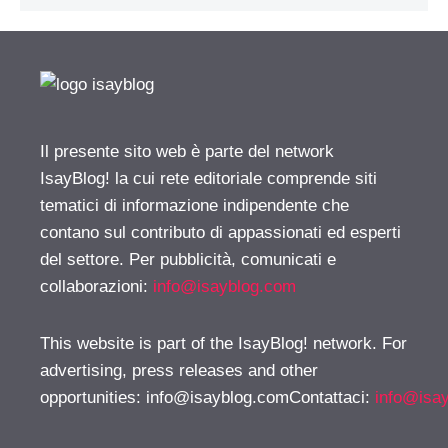
Il presente sito web è parte del network
IsayBlog! la cui rete editoriale comprende siti
tematici di informazione indipendente che
contano sul contributo di appassionati ed esperti
del settore. Per pubblicità, comunicati e
collaborazioni:
info@isayblog.com
This website is part of the IsayBlog! network. For
advertising, press releases and other
opportunities:
info@isayblog.comContattaci
:
info@isa