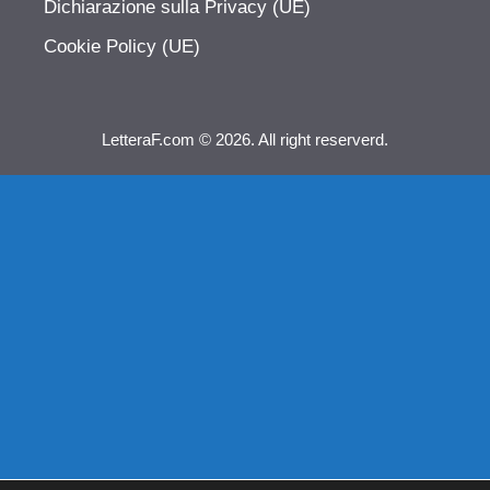
Dichiarazione sulla Privacy (UE)
Cookie Policy (UE)
LetteraF.com © 2026. All right reserverd.