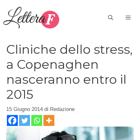
Vai
al
ME
contenuto
Cliniche dello stress,
a Copenaghen
nasceranno entro il
2015
15 Giugno 2014
di
Redazione