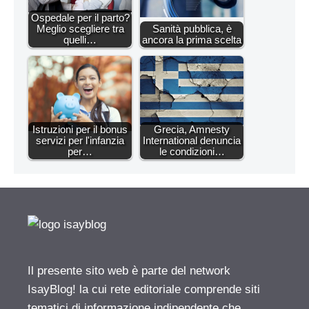
Ospedale per il parto?
Meglio scegliere tra
Sanità pubblica, è
quelli…
ancora la prima scelta
Istruzioni per il bonus
Grecia, Amnesty
servizi per l'infanzia
International denuncia
per…
le condizioni…
Il presente sito web è parte del network
IsayBlog! la cui rete editoriale comprende siti
tematici di informazione indipendente che