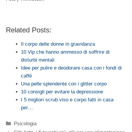
Related Posts:
Il corpo delle donne in gravidanza
10 Vip che hanno ammesso di soffrire di
disturbi mentali
Idee per pulire e deodorare casa con i fondi di
caffé
Una pelle splendente con i glitter corpo
10 consigli per evitare la depressione
I 5 migliori scrub viso e corpo fatti in casa
per…
Categorie
Psicologia