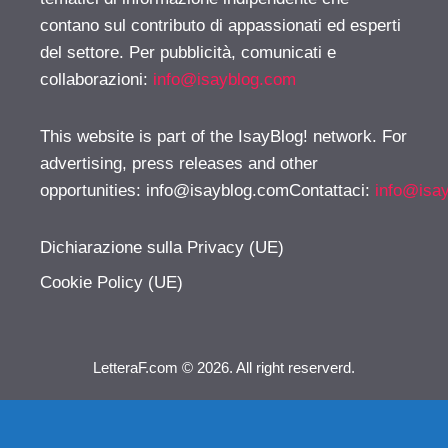
contano sul contributo di appassionati ed esperti
del settore. Per pubblicità, comunicati e
collaborazioni:
info@isayblog.com
This website is part of the IsayBlog! network. For
advertising, press releases and other
opportunities:
info@isayblog.comContattaci
:
info@isa
Dichiarazione sulla Privacy (UE)
Cookie Policy (UE)
LetteraF.com © 2026. All right reserverd.