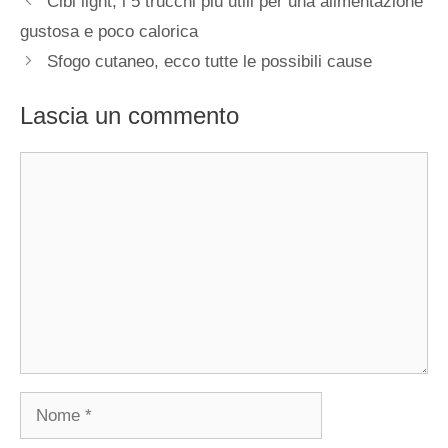
Cibi light, i 5 trucchi più utili per una alimentazione
gustosa e poco calorica
Sfogo cutaneo, ecco tutte le possibili cause
Lascia un commento
Commento
Nome