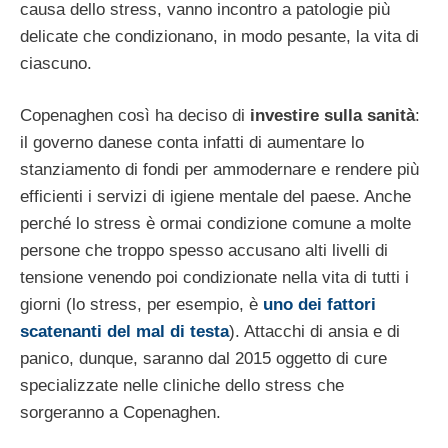
causa dello stress, vanno incontro a patologie più
delicate che condizionano, in modo pesante, la vita di
ciascuno.
Copenaghen così ha deciso di
investire sulla sanità
:
il governo danese conta infatti di aumentare lo
stanziamento di fondi per ammodernare e rendere più
efficienti i servizi di igiene mentale del paese. Anche
perché lo stress è ormai condizione comune a molte
persone che troppo spesso accusano alti livelli di
tensione venendo poi condizionate nella vita di tutti i
giorni (lo stress, per esempio, è
uno dei fattori
scatenanti del mal di testa
). Attacchi di ansia e di
panico, dunque, saranno dal 2015 oggetto di cure
specializzate nelle cliniche dello stress che
sorgeranno a Copenaghen.