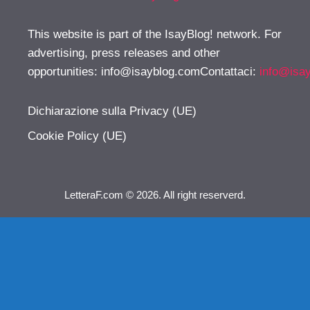
This website is part of the IsayBlog! network. For
advertising, press releases and other
opportunities:
info@isayblog.comContattaci
:
info@isa
Dichiarazione sulla Privacy (UE)
Cookie Policy (UE)
LetteraF.com © 2026. All right reserverd.