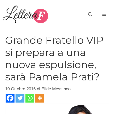
Vai
al
ME
contenuto
Grande Fratello VIP
si prepara a una
nuova espulsione,
sarà Pamela Prati?
10 Ottobre 2016
di
Elide Messineo