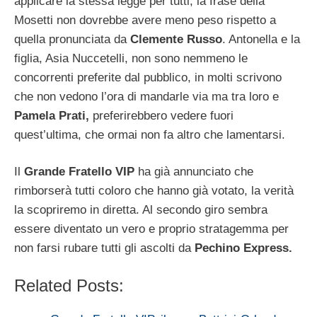
applicare la stessa legge per tutti, la frase della
Mosetti non dovrebbe avere meno peso rispetto a
quella pronunciata da
Clemente Russo
. Antonella e la
figlia, Asia Nuccetelli, non sono nemmeno le
concorrenti preferite dal pubblico, in molti scrivono
che non vedono l’ora di mandarle via ma tra loro e
Pamela Prati,
preferirebbero vedere fuori
quest’ultima, che ormai non fa altro che lamentarsi.
Il
Grande Fratello VIP
ha già annunciato che
rimborserà tutti coloro che hanno già votato, la verità
la scopriremo in diretta. Al secondo giro sembra
essere diventato un vero e proprio stratagemma per
non farsi rubare tutti gli ascolti da
Pechino Express.
Related Posts: