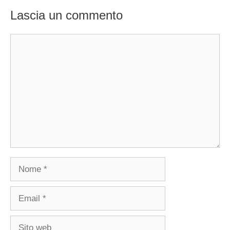
Lascia un commento
Commento
Nome
Email
Sito