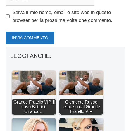
web
Salva il mio nome, email e sito web in questo
browser per la prossima volta che commento.
LEGGI ANCHE:
Grande Fratello VIP, il
Clemente Russo
caso Bettrini-
espulso dal Grande
Orlando…
Fratello VIP