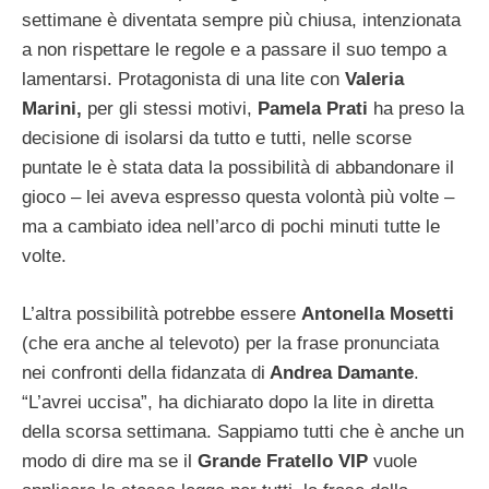
settimane è diventata sempre più chiusa, intenzionata
a non rispettare le regole e a passare il suo tempo a
lamentarsi. Protagonista di una lite con
Valeria
Marini,
per gli stessi motivi,
Pamela Prati
ha preso la
decisione di isolarsi da tutto e tutti, nelle scorse
puntate le è stata data la possibilità di abbandonare il
gioco – lei aveva espresso questa volontà più volte –
ma a cambiato idea nell’arco di pochi minuti tutte le
volte.
L’altra possibilità potrebbe essere
Antonella Mosetti
(che era anche al televoto) per la frase pronunciata
nei confronti della fidanzata di
Andrea Damante
.
“L’avrei uccisa”, ha dichiarato dopo la lite in diretta
della scorsa settimana. Sappiamo tutti che è anche un
modo di dire ma se il
Grande Fratello VIP
vuole