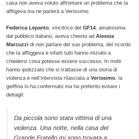
casa non aveva voluto affrontare un problema che la
affligeva ma ne parlerà a Verissimo.
Federica Lepanto
, vincitrice del
GF14
, amatissima
dal pubblico italiano, aveva chiesto ad
Alessia
Marcuzzi
di non parlare del suo problema, del ricordo
che la affliggeva e infatti tutti hanno iniziato a
chiedersi cosa potesse essere successo. In molti
hanno ipotizzato che si trattasse di una storia di
violenza e nell’intervista rilasciata a
Verissimo
, la
gieffina lo ha confermato ma ha preferito evitare i
dettagli:
Da piccola sono stata vittima di una
violenza. Una notte, nella casa del
Grande Fratello mi sono trovata a