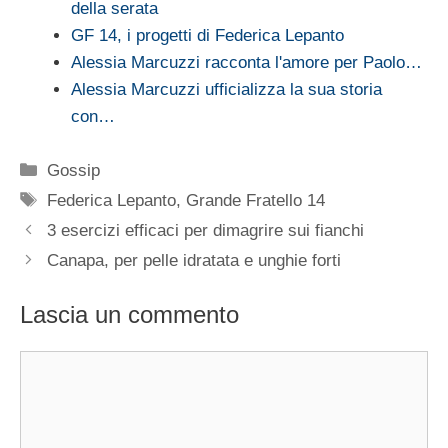
della serata
GF 14, i progetti di Federica Lepanto
Alessia Marcuzzi racconta l'amore per Paolo…
Alessia Marcuzzi ufficializza la sua storia
con…
Categorie
Gossip
Tag
Federica Lepanto
,
Grande Fratello 14
3 esercizi efficaci per dimagrire sui fianchi
Canapa, per pelle idratata e unghie forti
Lascia un commento
Commento