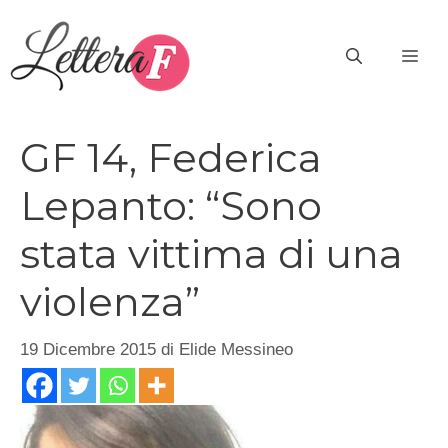
Vai
al
ME
contenuto
GF 14, Federica
Lepanto: “Sono
stata vittima di una
violenza”
19 Dicembre 2015
di
Elide Messineo