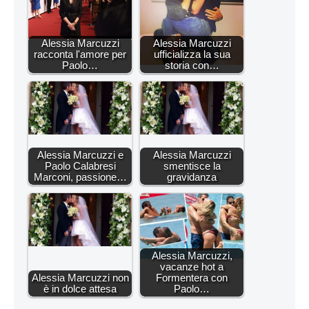
Alessia Marcuzzi
Alessia Marcuzzi
racconta l'amore per
ufficializza la sua
Paolo…
storia con…
Alessia Marcuzzi e
Alessia Marcuzzi
Paolo Calabresi
smentisce la
Marconi, passione…
gravidanza
Alessia Marcuzzi,
vacanze hot a
Alessia Marcuzzi non
Formentera con
è in dolce attesa
Paolo…