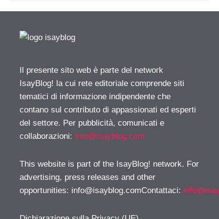
Il presente sito web è parte del network
IsayBlog! la cui rete editoriale comprende siti
tematici di informazione indipendente che
contano sul contributo di appassionati ed esperti
del settore. Per pubblicità, comunicati e
collaborazioni:
info@isayblog.com
This website is part of the IsayBlog! network. For
advertising, press releases and other
opportunities:
info@isayblog.comContattaci
:
info@isa
Dichiarazione sulla Privacy (UE)