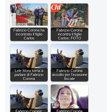
Fabrizio Corona ha
Fabrizio Corona
incontrato il figlio
incontra il figlio
Carlos
Carlos: FOTO
Lele Mora torna a
Fabrizio Corona
parlare di Fabrizio
assolto per l'evasione
Corona
fiscale
Fabrizio Corona:
Fabrizio Corona