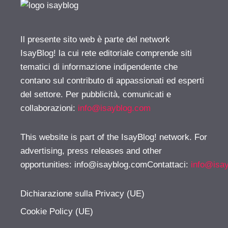
Il presente sito web è parte del network
IsayBlog! la cui rete editoriale comprende siti
tematici di informazione indipendente che
contano sul contributo di appassionati ed esperti
del settore. Per pubblicità, comunicati e
collaborazioni:
info@isayblog.com
This website is part of the IsayBlog! network. For
advertising, press releases and other
opportunities:
info@isayblog.comContattaci
:
info@isa
Dichiarazione sulla Privacy (UE)
Cookie Policy (UE)