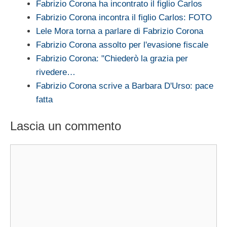
Fabrizio Corona ha incontrato il figlio Carlos
Fabrizio Corona incontra il figlio Carlos: FOTO
Lele Mora torna a parlare di Fabrizio Corona
Fabrizio Corona assolto per l'evasione fiscale
Fabrizio Corona: "Chiederò la grazia per
rivedere…
Fabrizio Corona scrive a Barbara D'Urso: pace
fatta
Lascia un commento
Commento