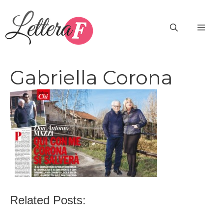
Vai
al
ME
contenuto
Gabriella Corona
Related Posts: