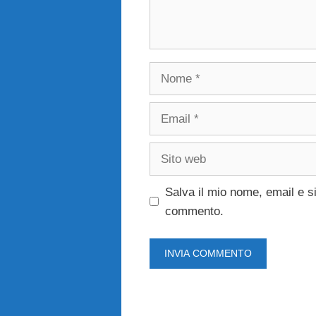
Nome
Email
Sito
web
Salva il mio nome, email e s
commento.