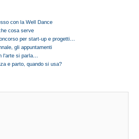
cesso con la Well Dance
che cosa serve
ncorso per start-up e progetti…
nale, gli appuntamenti
 l'arte si parla…
nza e parto, quando si usa?