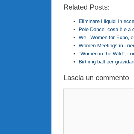
Related Posts:
Eliminare i liquidi in ec
Pole Dance, cosa è e a 
We –Women for Expo, co
Women Meetings in Trien
"Women in the Wild", con
Birthing ball per gravida
Lascia un commento
Commento