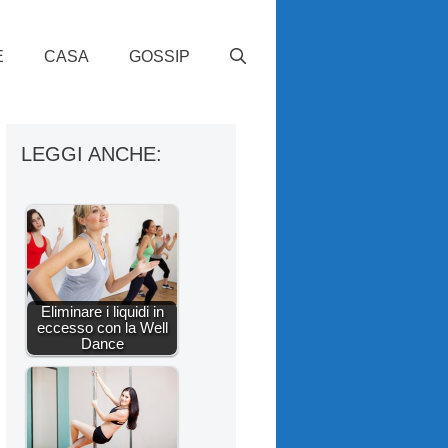
E
CASA
GOSSIP
LEGGI ANCHE:
Eliminare i liquidi in
eccesso con la Well
Dance