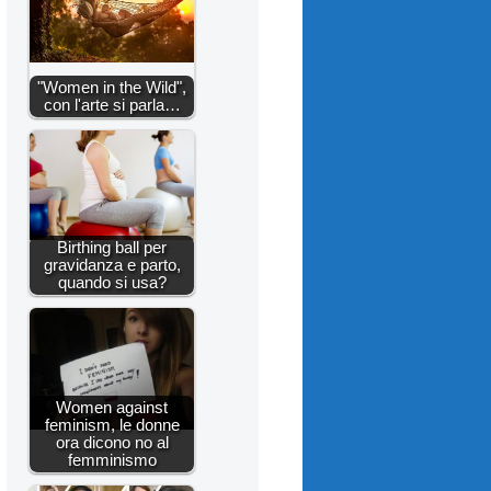
"Women in the Wild",
con l'arte si parla…
Birthing ball per
gravidanza e parto,
quando si usa?
Women against
feminism, le donne
ora dicono no al
femminismo