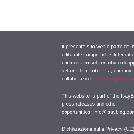
Il presente sito web è parte del 
editoriale comprende siti temati
che contano sul contributo di ap
settore. Per pubblicità, comunica
collaborazioni:
info@isayblog.c
This website is part of the IsayB
press releases and other
opportunities:
info@isayblog.co
Dichiarazione sulla Privacy (UE