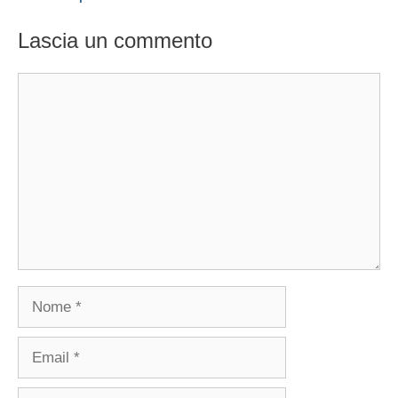
Lascia un commento
Commento
Nome
Email