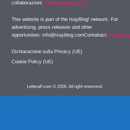
collaborazioni:
info@isayblog.com
This website is part of the IsayBlog! network. For
advertising, press releases and other
opportunities:
info@isayblog.comContattaci
:
info@isa
Dichiarazione sulla Privacy (UE)
Cookie Policy (UE)
LetteraF.com © 2026. All right reserverd.