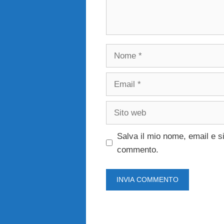
Nome
Email
Sito
web
Salva il mio nome, email e s
commento.