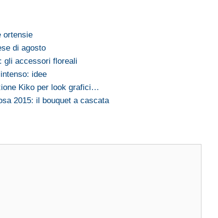
e ortensie
mese di agosto
: gli accessori floreali
intenso: idee
zione Kiko per look grafici…
sa 2015: il bouquet a cascata