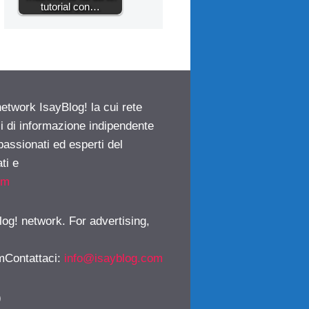
tutorial con…
network IsayBlog! la cui rete
ci di informazione indipendente
passionati ed esperti del
ti e
om
log! network. For advertising,
mContattaci
:
info@isayblog.com
)