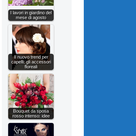
I lavori in giardino del
mese di agosto
Il nuovo trend per
capelli: gli accessori
floreali
Bouquet da sposa
rosso intenso: idee