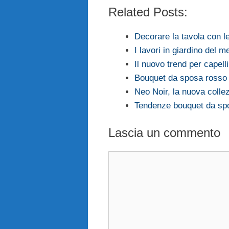
Related Posts:
Decorare la tavola con l
I lavori in giardino del 
Il nuovo trend per capelli
Bouquet da sposa rosso 
Neo Noir, la nuova colle
Tendenze bouquet da spo
Lascia un commento
Commento