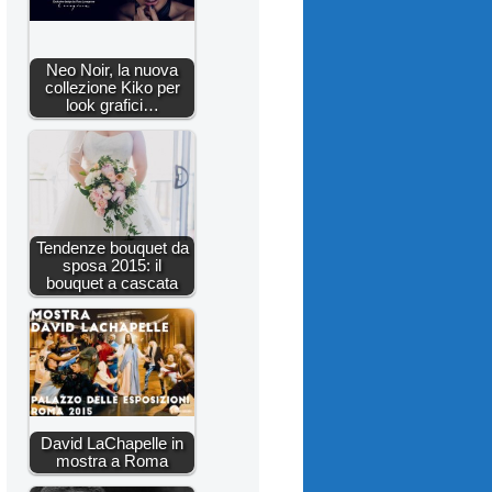
Neo Noir, la nuova
collezione Kiko per
look grafici…
Tendenze bouquet da
sposa 2015: il
bouquet a cascata
David LaChapelle in
mostra a Roma