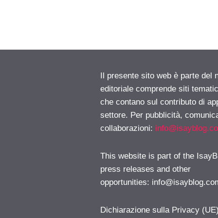
Il presente sito web è parte del 
editoriale comprende siti temati
che contano sul contributo di ap
settore. Per pubblicità, comunica
collaborazioni:
info@isayblog.c
This website is part of the IsayB
press releases and other
opportunities:
info@isayblog.co
Dichiarazione sulla Privacy (UE