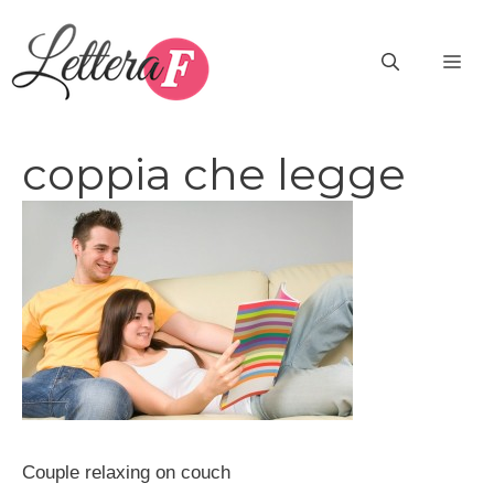
Vai
al
ME
contenuto
coppia che legge
Couple relaxing on couch