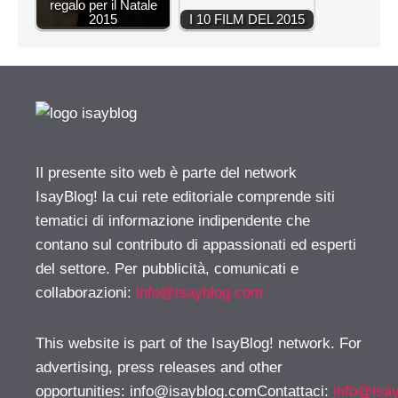
regalo per il Natale
2015
I 10 FILM DEL 2015
Il presente sito web è parte del network
IsayBlog! la cui rete editoriale comprende siti
tematici di informazione indipendente che
contano sul contributo di appassionati ed esperti
del settore. Per pubblicità, comunicati e
collaborazioni:
info@isayblog.com
This website is part of the IsayBlog! network. For
advertising, press releases and other
opportunities:
info@isayblog.comContattaci
:
info@isa