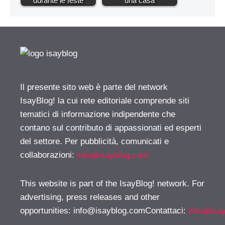
durante le feste
una casa
Il presente sito web è parte del network
IsayBlog! la cui rete editoriale comprende siti
tematici di informazione indipendente che
contano sul contributo di appassionati ed esperti
del settore. Per pubblicità, comunicati e
collaborazioni:
info@isayblog.com
This website is part of the IsayBlog! network. For
advertising, press releases and other
opportunities:
info@isayblog.comContattaci
:
info@isa