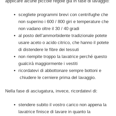
applicare alcune piccole regole già in fase di lavaggio:
scegliete programmi brevi con centrifughe che
non superino i 600 / 800 giri e temperature che
non vadano oltre il 30 / 40 gradi
al posto dell’ammorbidente tradizionale potete
usare aceto o acido citrico, che hanno il potete
di distendere le fibre dei tessuti
non riempite troppo la lavatrice perché questo
gualcirà maggiormente i vestiti
ricordatevi di abbottonare sempre bottoni e
chiudere le cerniere prima del lavaggio.
Nella fase di asciugatura, invece, ricordatevi di:
stendere subito il vostro carico non appena la
lavatrice finisce di lavare in quanto la