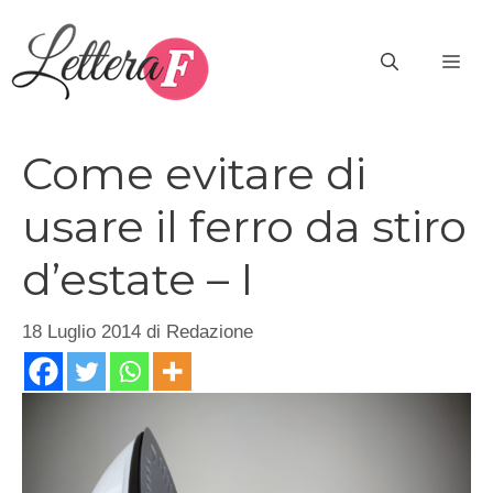
Vai
al
ME
contenuto
Come evitare di
usare il ferro da stiro
d’estate – I
18 Luglio 2014
di
Redazione