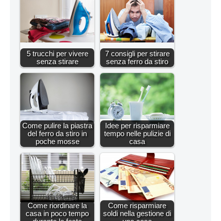
5 trucchi per vivere
7 consigli per stirare
senza stirare
senza ferro da stiro
Come pulire la piastra
Idee per risparmiare
del ferro da stiro in
tempo nelle pulizie di
poche mosse
casa
Come riordinare la
Come risparmiare
casa in poco tempo
soldi nella gestione di