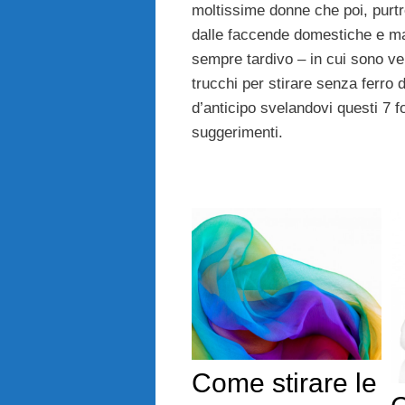
moltissime donne che poi, purt
dalle faccende domestiche e m
sempre tardivo – in cui sono v
trucchi per stirare senza ferro 
d’anticipo svelandovi questi 7 
suggerimenti.
Come stirare le