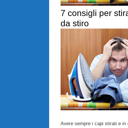
7 consigli per sti
da stiro
Avere sempre i capi stirati e in 