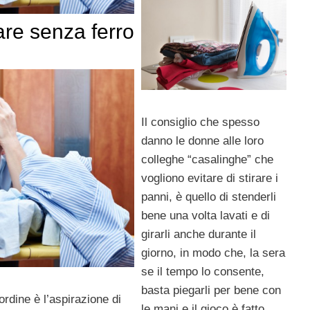
rare senza ferro
Il consiglio che spesso
danno le donne alle loro
colleghe “casalinghe” che
vogliono evitare di stirare i
panni, è quello di stenderli
bene una volta lavati e di
girarli anche durante il
giorno, in modo che, la sera
se il tempo lo consente,
basta piegarli per bene con
ordine è l’aspirazione di
le mani e il gioco è fatto.