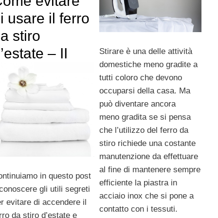
ome evitare
i usare il ferro
a stiro
’estate – II
Stirare è una delle attività
domestiche meno gradite a
tutti coloro che devono
occuparsi della casa. Ma
può diventare ancora
meno gradita se si pensa
che l’utilizzo del ferro da
stiro richiede una costante
manutenzione da effettuare
al fine di mantenere sempre
ntinuiamo in questo post
efficiente la piastra in
conoscere gli utili segreti
acciaio inox che si pone a
r evitare di accendere il
contatto con i tessuti.
rro da stiro d’estate e