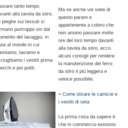
assare tanto tempo
Ma se anche voi siete di
vanti alla tavola da stiro.
questo parare e
 pieghe sui tessuti si
appartenente a coloro che
rmano purtroppo sin dal
non amano passare molte
mento del lavaggio, in
ore del loro tempo davanti
se al mondo in cui
alla tavola da stiro, ecco
poniamo, laviamo e
alcuni consigli per rendere
ciughiamo i vestiti prima
la manutenzione del ferro
orchi e poi puliti.
da stiro il più leggera e
veloce possibile.
>
Come stirare le camicie e
i vestiti di seta
La prima cosa da sapere è
che in commercio esistono