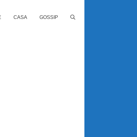
E
CASA
GOSSIP