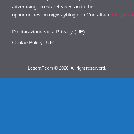
advertising, press releases and other
opportunities:
info@isayblog.comContattaci
:
info@isa
Dichiarazione sulla Privacy (UE)
Cookie Policy (UE)
LetteraF.com © 2026. All right reserverd.