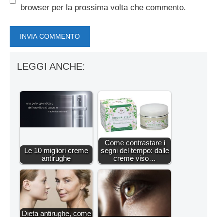
browser per la prossima volta che commento.
LEGGI ANCHE:
Come contrastare i
Le 10 migliori creme
segni del tempo: dalle
antirughe
creme viso…
Dieta antirughe, come