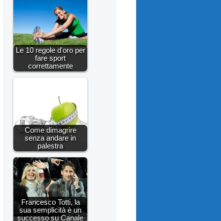
Le 10 regole d'oro per
fare sport
correttamente
Come dimagrire
senza andare in
palestra
Francesco Totti, la
sua semplicità è un
successo su Canale