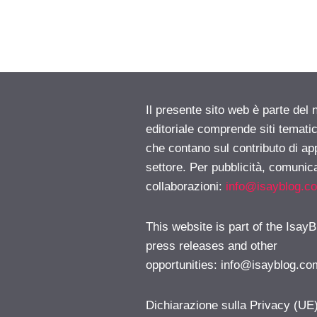
Il presente sito web è parte del 
editoriale comprende siti temati
che contano sul contributo di ap
settore. Per pubblicità, comunica
collaborazioni:
info@isayblog.c
This website is part of the IsayB
press releases and other
opportunities:
info@isayblog.co
Dichiarazione sulla Privacy (UE