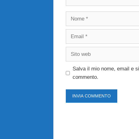
Nome
Email
Sito
web
Salva il mio nome, email e s
commento.