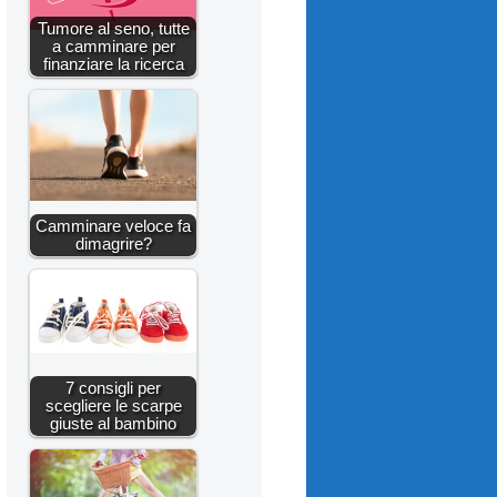
Tumore al seno, tutte
a camminare per
finanziare la ricerca
Camminare veloce fa
dimagrire?
7 consigli per
scegliere le scarpe
giuste al bambino