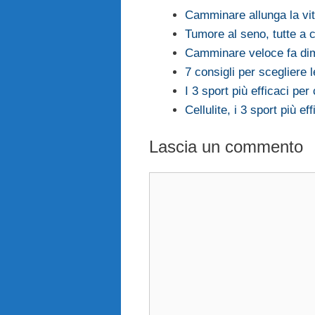
Camminare allunga la vi
Tumore al seno, tutte a 
Camminare veloce fa di
7 consigli per scegliere 
I 3 sport più efficaci pe
Cellulite, i 3 sport più e
Lascia un commento
Commento