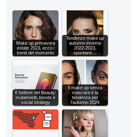
Tendenze make up
Make up primavera
autunno-inverno
estate 2023, ecco i
2022-2023,
trend del momento
spuntano…
Il make up senza
Il Settore del Beauty:
mascara è la
mutamenti, trends e
tendenza per
social strategy
l'autunno 2024