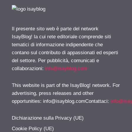
Il presente sito web è parte del network
IsayBlog! la cui rete editoriale comprende siti
tematici di informazione indipendente che
contano sul contributo di appassionati ed esperti
del settore. Per pubblicità, comunicati e
collaborazioni:
info@isayblog.com
This website is part of the IsayBlog! network. For
advertising, press releases and other
opportunities:
info@isayblog.comContattaci
:
info@isa
Dichiarazione sulla Privacy (UE)
Cookie Policy (UE)