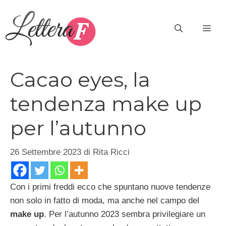
Vai
al
ME
contenuto
Cacao eyes, la
tendenza make up
per l’autunno
26 Settembre 2023
di
Rita Ricci
Con i primi freddi ecco che spuntano nuove tendenze
non solo in fatto di moda, ma anche nel campo del
make up
. Per l’autunno 2023 sembra privilegiare un