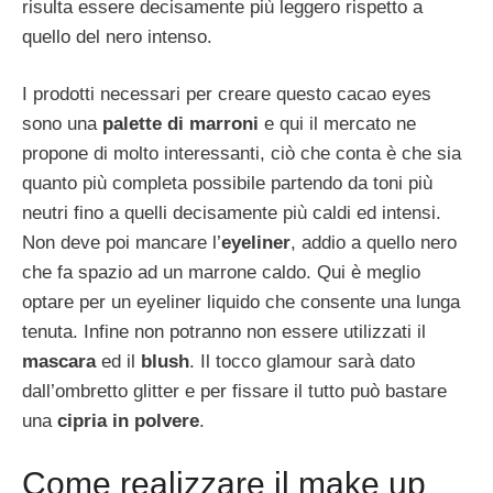
risulta essere decisamente più leggero rispetto a
quello del nero intenso.
I prodotti necessari per creare questo cacao eyes
sono una
palette di marroni
e qui il mercato ne
propone di molto interessanti, ciò che conta è che sia
quanto più completa possibile partendo da toni più
neutri fino a quelli decisamente più caldi ed intensi.
Non deve poi mancare l’
eyeliner
, addio a quello nero
che fa spazio ad un marrone caldo. Qui è meglio
optare per un eyeliner liquido che consente una lunga
tenuta. Infine non potranno non essere utilizzati il
mascara
ed il
blush
. Il tocco glamour sarà dato
dall’ombretto glitter e per fissare il tutto può bastare
una
cipria in polvere
.
Come realizzare il make up