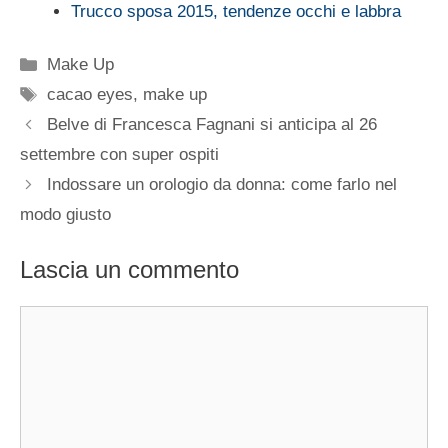
Trucco sposa 2015, tendenze occhi e labbra
Categorie
Make Up
Tag
cacao eyes
,
make up
Belve di Francesca Fagnani si anticipa al 26
settembre con super ospiti
Indossare un orologio da donna: come farlo nel
modo giusto
Lascia un commento
Commento